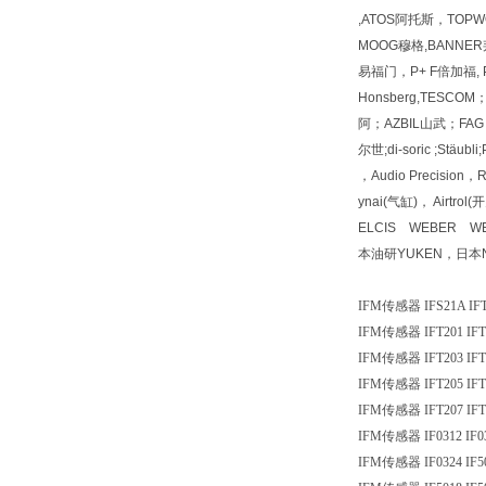
,ATOS阿托斯，TOPWO
MOOG穆格,BANNER邦
易福门，P+ F倍加福, PI
Honsberg,TESC
阿；AZBIL山武；FAG 
尔世;di-soric ;Stäu
，Audio Precisio
ynai(气缸)， Airt
ELCIS WEBER W
本油研YUKEN，日本
IFM传感器 IFS21A IFT
IFM传感器 IFT201 IFT
IFM传感器 IFT203 IFT
IFM传感器 IFT205 IFT
IFM传感器 IFT207 IFT
IFM传感器 IF0312 IF0
IFM传感器 IF0324 IF5