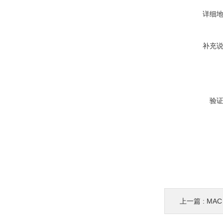
详细
补充
验
上一篇 :
MAC