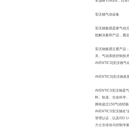
本油研YUKEN，日本N
安沃驰气动设备
安沃驰集团是家气动元
统解决案和产品，奠
安沃驰集团主要产品
关、气动系统控制技
AVENTICS|安沃
AVENTICS|安
AVENTICS安沃
料、轨道、生命科学、
拥有超过150气动经验的A
AVENTICS安沃驰在
管理认证，以及ISO 1
力士乐传动与控制专