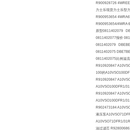
R900928726 4WREE
力士乐现货力士乐型力士乐原
R900953654 4WRA6
R900953654/4WRA 6
原型0811402079 DB
0811402077报价 08
0811402079 DBEB
0811402075 DBETB
0811402075比例溢流阀
R910920847 A10VS
100的A10VSO100DFR
R910920847 A10VS
A10VSO100DFR1/31
R910920847 A10VS
A10VSO100DFR1/3
R902473184 A10VS
液压泵A10VSO71DFR1
A10VSO71DFR1/31
油过滤芯 R9280068