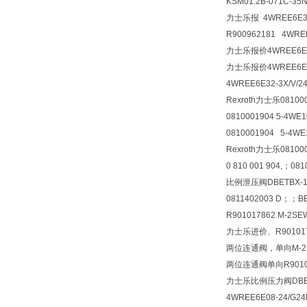
KSM01.2B-071C-3
力士乐报 4WREE6E32-
R900962181 4WREE
力士乐报价4WREE6E32-
力士乐报价4WREE6E32-
4WREE6E32-3X/V/2
Rexroth力士乐081000
0810001904 5-4WE
0810001904 5-4WE
Rexroth力士乐081000
0 810 001 904,；0
比例泄压阀
DBETBX-1
0811402003 D；；BE
R901017862 M-2S
力士乐进价、R90101
两位连通阀，单向
M-
两位连通阀单向R901017
力士乐比例压力阀
DBE
4WREE6E08-24/G24