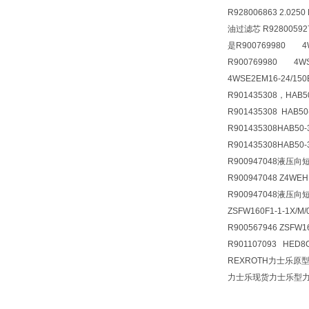
R928006863 2.0250
油过滤芯 R928005927 
是R900769980 4WS
R900769980 4WSE
4WSE2EM16-24/150
R901435308，HAB
R901435308 HAB50-
R901435308
HAB50-
R901435308
HAB50-
R900947048液压向短管
R900947048 Z4WE
R900947048液压向短管
ZSFW160F1-1-1X/M/
R900567946 ZSFW16
R901107093 HED8O
REXROTH力士乐原型R9
力士乐现货力士乐型力士乐原