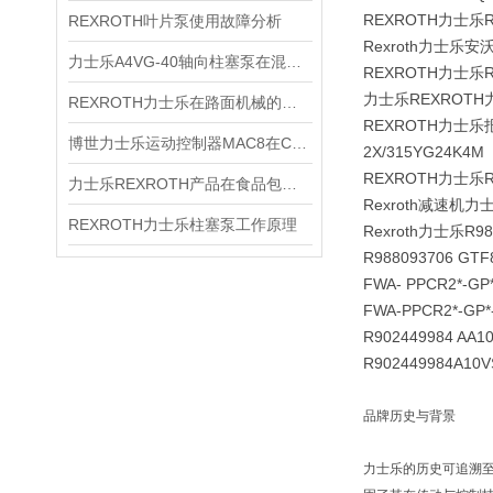
REXROTH力士乐
REXROTH叶片泵使用故障分析
Rexroth力士乐安
力士乐A4VG-40轴向柱塞泵在混凝土的应用
REXROTH力士乐R90
力士乐REXROTH力
REXROTH力士乐在路面机械的应用
REXROTH力士乐报价R
博世力士乐运动控制器MAC8在CORE炉布料器上的应用
2X/315YG24K4M
REXROTH力士乐
力士乐REXROTH产品在食品包装面的应用
Rexroth减速机
REXROTH力士乐柱塞泵工作原理
Rexroth力士乐R98
R988093706 GTF8
FWA- PPCR2*-GP
FWA-PPCR2*-
R902449984 AA
R902449984A1
品牌历史与背景
力士乐的历史可追溯至