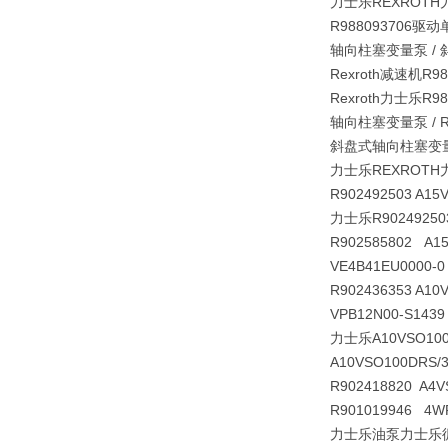
力士乐REXROTH
R988093706驱动单元
轴向柱塞变量泵 /
Rexroth减速机R988
Rexroth力士乐R988
轴向柱塞变量泵 / R988
斜盘式轴向柱塞变量泵R98
力士乐REXROTH
R902492503 A1
力士乐R90249250
R902585802 A1
VE4B41EU0000
R902436353 A1
VPB12N00-S143
力士乐A10VSO100D
A10VSO100DRS/3
R902418820 A4
R901019946 4W
力士乐油泵力士乐