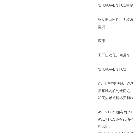
安沃驰AVENTICS主
驱动器及附件、抓取
型链
应用
工厂自动化、商用车
安沃驰AVENTICS
#力士乐#安沃驰（AV
用领域内的制造商之
和优先考虑机器安和物
AVENTICS 拥有约1
AVENTICS还在90 
理认证。