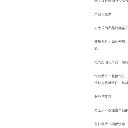
固了其在传动与控制技
产品与技术
力士乐的产品线涵盖
液压元件：如比例阀
称。
电气自动化产品：包括
气动元件：包括气缸
传动与机械组件：如
服务与支持
力士乐不仅注重产品
备件供应：确保快速