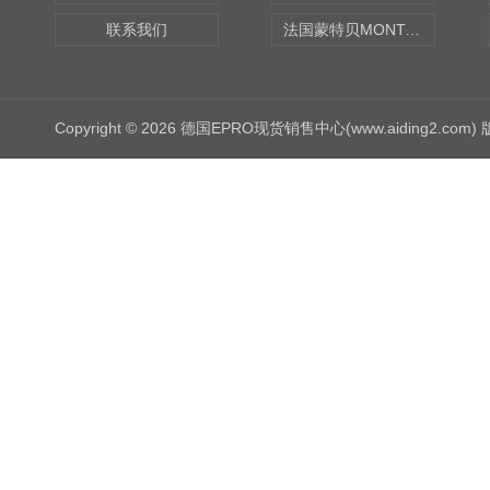
联系我们
法国蒙特贝MONTABERT打壳机凿岩机Z92
Copyright © 2026 德国EPRO现货销售中心(www.aiding2.com