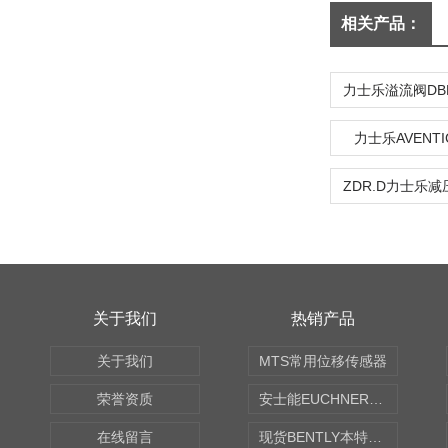
相关产品：
力士乐AVENT
关于我们
热销产品
关于我们
MTS常用位移传感器
荣誉资质
安士能EUCHNER中国现货
在线留言
现货BENTLY本特利轴向振动监测探头