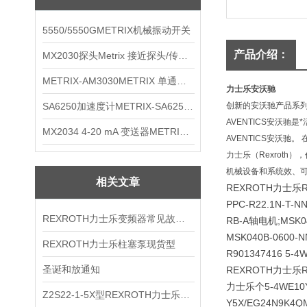
5550/5550GMETRIX机械振动开关
产品介绍：
MX2030探头Metrix 接近探头/传感器
METRIX-AM3030METRIX 单通道报警监视器
力士乐安沃驰
SA6250加速度计METRIX-SA6250 频加速度计
创新的安沃驰产品系列
AVENTICS安沃驰
MX2034 4-20 mA 变送器METRIXMX2034 4-20变送器
AVENTICS安沃驰。 在
力士乐（Rexroth
机械设备和系统效、
相关文章
REXROTH力士乐
PPC-R22.1N-T-N
REXROTH力士乐变频器常见故障分析
RB-A轴电机;MSK0
MSK040B-0600-
REXROTH力士乐柱塞泵现货型
R901347416 5-4
圣诞和放通知
REXROTH力士乐
力士乐个5-4WE10Y5
Z2S22-1-5X型REXROTH力士乐技术资料
Y5X/EG24N9K4Q