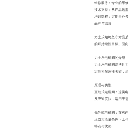
维修服务：专业的维
技术支持：从产品选
培训课程：定期举办
品牌与愿景
力士乐始终坚守对品质
的可持续性目标。面向
力士乐电磁阀的介绍
力士乐电磁阀是博世力
定性和耐用性著称，
原理与类型
直动式电磁阀：这类
反应速度快，适用于
先导式电磁阀：在阀
压或大流量条件下工
特点与优势