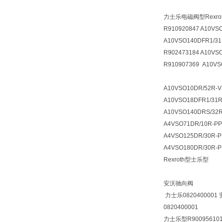
力士乐电磁阀型Rexr
R910920847 A10VS
A10VSO140DFR1/31
R902473184 A10VS
R910907369 A10VS
A10VSO10DR/52R-V
A10VSO18DFR1/31R
A10VSO140DRS/32
A4VSO71DR/10R-P
A4VSO125DR/30R-
A4VSO180DR/30R-
Rexroth型士乐型
安沃驰向阀
力士乐0820400001 
0820400001
力士乐型R900956101 