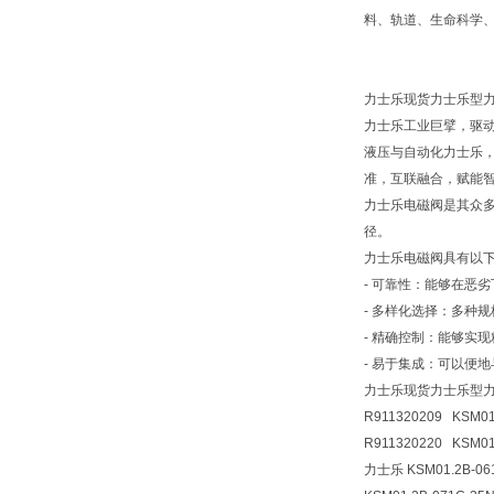
料、轨道、生命科学、
力士乐现货力士乐型力士乐原
力士乐工业巨擘，驱
液压与自动化力士乐
准，互联融合，赋能
力士乐电磁阀是其众
径。
力士乐电磁阀具有以
- 可靠性：能够在恶
- 多样化选择：多种
- 精确控制：能够实
- 易于集成：可以便
力士乐现货力士乐型力士乐原
R911320209 KSM01
R911320220 KSM01
力士乐 KSM01.2B-0