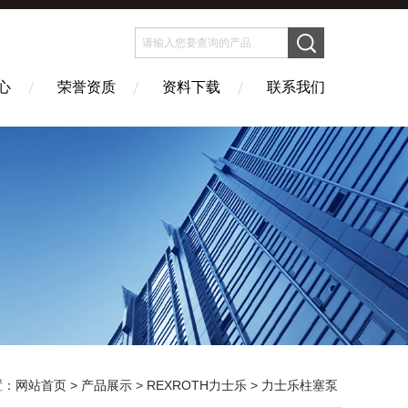
心
荣誉资质
资料下载
联系我们
置：
网站首页
>
产品展示
>
REXROTH力士乐
>
力士乐柱塞泵