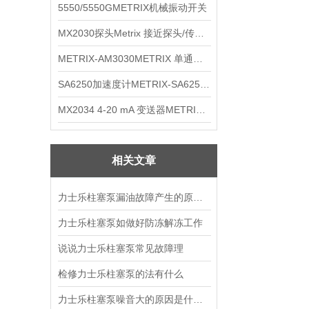
5550/5550GMETRIX机械振动开关
MX2030探头Metrix 接近探头/传感器
METRIX-AM3030METRIX 单通道报警监视器
SA6250加速度计METRIX-SA6250 频加速度计
MX2034 4-20 mA 变送器METRIXMX2034 4-20变送器
相关文章
力士乐柱塞泵漏油故障产生的原因是什么
力士乐柱塞泵如做好防冻解冻工作
说说力士乐柱塞泵常见故障理
检修力士乐柱塞泵的法有什么
力士乐柱塞泵噪音大的原因是什么？