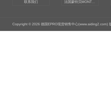
联系我们
法国蒙特贝MONTABERT打壳机凿岩机Z92
Copyright © 2026 德国EPRO现货销售中心(www.aiding2.com