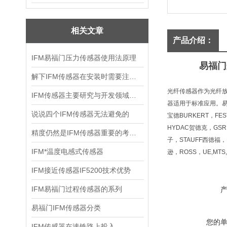
相关文章
产品介绍：
IFM易福门压力传感器使用法原理
易福门
解下IFM传感器在安装时需要注意哪些事项呢
光纤传感器作为光纤
IFM传感器主要研究与开发领域是什么
器适用于标准应用。
说说四个IFM传感器无法避免的
宝德BURKERT，FE
HYDAC贺德克，GSR
精度仍然是IFM传感器重要的考虑因素
子，STAUFF西德福，N
IFM*温度电感式传感器
逊，ROSS，UE,MTS
IFM接近传感器IF5200技术优势
IFM易福门过程传感器的系列
易福门IFM传感器分类
您的
IFM传感器在速铁路上投入