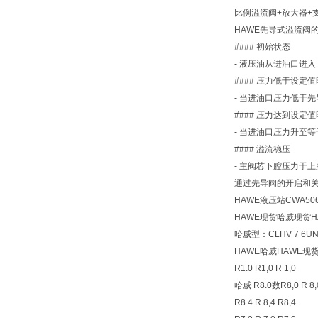
比例溢流阀+放大器+支架PM
HAWE先导式溢流阀
#### 初始状态
- 液压油从进油口进
#### 压力低于设定值
- 当进油口压力低于
#### 压力达到设定值
- 当进油口压力升至
#### 溢流稳压
- 主阀芯下腔压力于
通过先导阀的开启和
HAWE液压站CWA5064
HAWE现货哈威现货H
哈威型：CLHV 7 6UNF
HAWE哈威HAWE现
R1.0 R1,0 R 1,0
哈威 R8.0数R8,0 R 8,
R8.4 R 8,4 R8,4