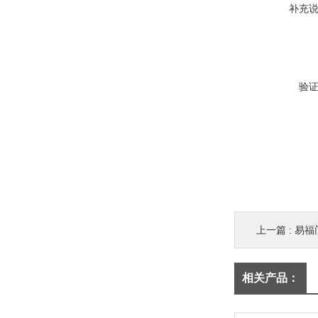
补充
验
上一篇 :
易福
相关产品：