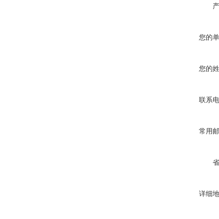
您的
您的
联系
常用
详细