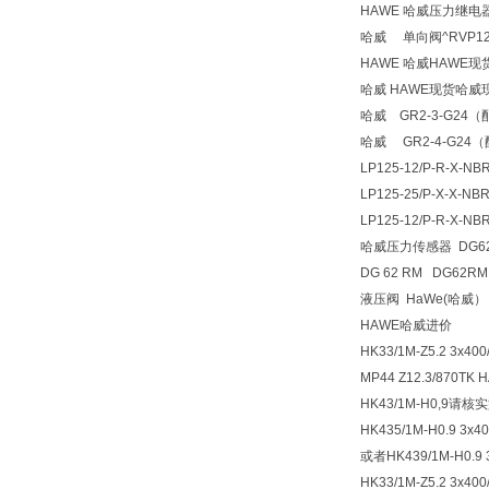
HAWE 哈威压力继电器
哈威 单向阀^RVP12
HAWE 哈威HAWE
哈威 HAWE现货哈威
哈威 GR2-3-G24
哈威 GR2-4-G24
LP125-12/P-R-X-NBR
LP125-25/P-X-X-
LP125-12/P-R-X-NB
哈威压力传感器 DG6
DG 62 RM DG62RM
液压阀 HaWe(哈威） 型
HAWE哈威进价
HK33/1M-Z5.2 3x400
MP44 Z12.3/87
HK43/1M-H0,9请核
HK435/1M-H0.9 3x40
或者HK439/1M-H0.9 3
HK33/1M-Z5.2 3x400