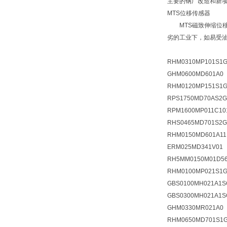
主要的钢厂改造和新
MTS位移传感器
MTS磁致伸缩位移
劣的工业下，如易受
RHM0310MP101S1G
GHM0600MD601A0
RHM0120MP151S1G
RPS1750MD70AS2G
RPM1600MP011C1
RHS0465MD701S2
RHM0150MD601A1
ERM025MD341V01
RH5MM0150M01D56
RHM0100MP021S1G
GBS0100MH021A1S
GBS0300MH021A1S
GHM0330MR021A0
RHM0650MD701S1G