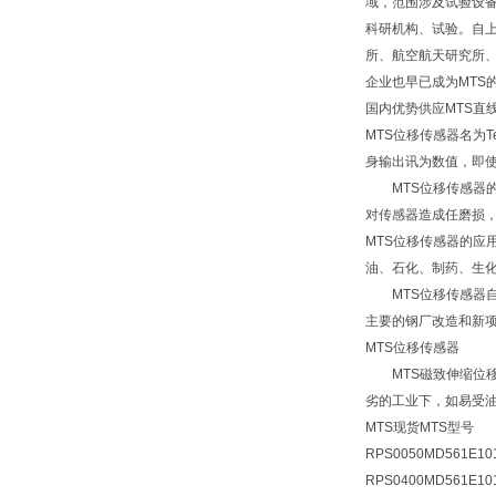
域，范围涉及试验设备
科研机构、试验。自上
所、航空航天研究所、
企业也早已成为MTS
国内优势供应MTS直
MTS位移传感器名为
身输出讯为数值，即使
MTS位移传感器的
对传感器造成任磨损，
MTS位移传感器的
油、石化、制药、生
MTS位移传感器自
主要的钢厂改造和新
MTS位移传感器
MTS磁致伸缩位移
劣的工业下，如易受
MTS现货MTS型号
RPS0050MD561E10
RPS0400MD561E10