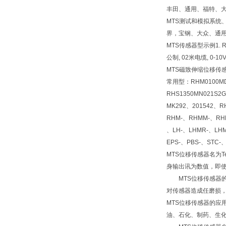
丰田、通用、福特、
MTS测试和模拟系统
界，宝钢、大众、通用
MTS传感器型示例1. RHM
公制, 02米电缆, 0-10
MTS磁致伸缩位移传感
常用型：RHM0100MD6
RHS1350MN021S2
MK292、201542、R
RHM-、RHMM-、RHM
、LH-、LHMR-、LHM
EPS-、PBS-、STC-
MTS位移传感器名为
身输出讯为数值，即使
MTS位移传感器的
对传感器造成任磨损，
MTS位移传感器的
油、石化、制药、生