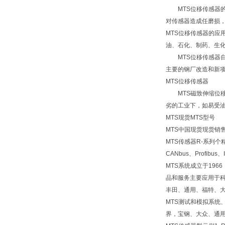
MTS位移传感器的
对传感器造成任磨损，
MTS位移传感器的
油、石化、制药、生
MTS位移传感器自
主要的钢厂改造和新
MTS位移传感器
MTS磁致伸缩位移
劣的工业下，如易受
MTS现货MTS型号
MTS中国现货现货销售
MTS传感器R-系列
CANbus、Profib
MTS系统成立于19
品和服务主要应用于
丰田、通用、福特、
MTS测试和模拟系统
界，宝钢、大众、通用