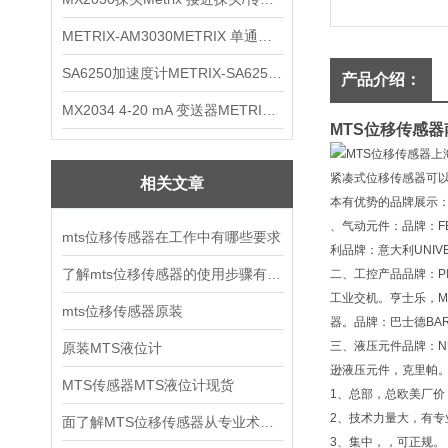
METRIX-AM3030METRIX 单通道报警监视器
SA6250加速度计METRIX-SA6250 频加速度计
产品介绍：
MX2034 4-20 mA 变送器METRIXMX2034 4-20变送器
MTS位移传感
紧凑式位移传感器可以
相关文章
本有优势的品牌展示
、气动元件：品牌：F
mts位移传感器在工作中有哪些要求
利品牌：意大利UNIV
了解mts位移传感器的使用步骤有利于延长使用寿命
二、工控产品品牌：PI
工业交机。亨士乐，M
mts位移传感器原装
器。品牌：巴士德BAR
三、液压元件品牌：NUM
原装MTS液位计
逊液压元件，克里帕。品
MTS传感器MTS液位计现货
1、总部，总欧美厂价
2、技术力量大，有
面了解MTS位移传感器从专业术语开始
3、集中，，可正规。