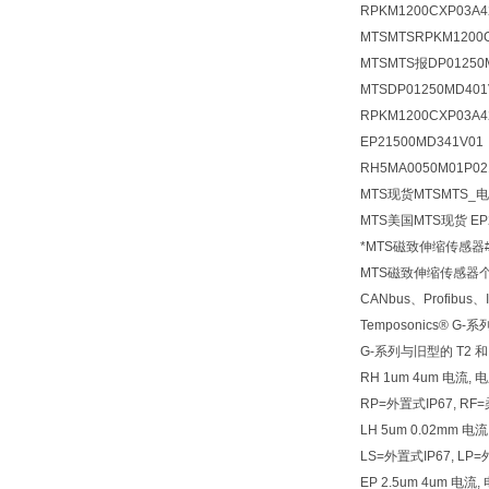
RPKM1200CXP03
MTSMTSRPKM120
MTSMTS报DP01250
MTSDP01250MD4
RPKM1200CXP03A
EP21500MD341V
RH5MA0050M01P02
MTS现货MTSMTS_电
MTS美国MTS现货 EP
*MTS磁致伸缩传感器
MTS磁致伸缩传感器
CANbus、Profib
Temposonics
G-系列与旧型的 T2
RH 1um 4um 电流, 电压
RP=外置式IP67, R
LH 5um 0.02mm 
LS=外置式IP67, LP
EP 2.5um 4um 电