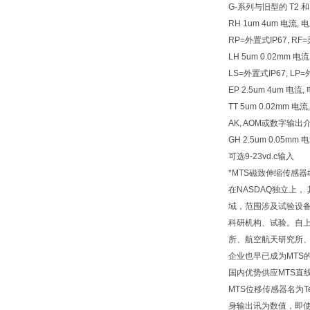
G-系列与旧型的 T2
RH 1um 4um 电流, 电压
RP=外置式IP67, R
LH 5um 0.02mm 
LS=外置式IP67, LP
EP 2.5um 4um 电
TT 5um 0.02mm
AK, AOM或数字输出介
GH 2.5um 0.05
可选9-23vd.c输入
*MTS磁致伸缩传感器
在NASDAQ独立上
域，范围涉及试验设备
科研机构、试验。自上
所、航空航天研究所、
企业也早已成为MTS
国内优势供应MTS直
MTS位移传感器名为
身输出讯为数值，即使