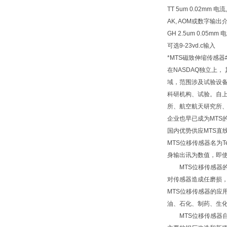
TT 5um 0.02mm
AK, AOM或数字输出介
GH 2.5um 0.05
可选9-23vd.c输入
*MTS磁致伸缩传感器
在NASDAQ独立上
域，范围涉及试验设备
科研机构、试验。自上
所、航空航天研究所、
企业也早已成为MTS
国内优势供应MTS直
MTS位移传感器名为
身输出讯为数值，即使
MTS位移传感器的
对传感器造成任磨损，
MTS位移传感器的
油、石化、制药、生
MTS位移传感器自