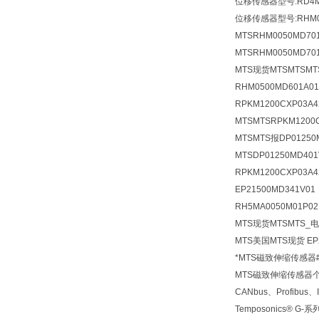
位移传感器型号:RD4MD
位移传感器型号:RHM007
MTSRHM0050MD701
MTSRHM0050MD70
MTS现货MTSMTSM
RHM0500MD601A0
RPKM1200CXP03
MTSMTSRPKM120
MTSMTS报DP01250
MTSDP01250MD4
RPKM1200CXP03A
EP21500MD341V
RH5MA0050M01P02
MTS现货MTSMTS_电
MTS美国MTS现货 EP
*MTS磁致伸缩传感器
MTS磁致伸缩传感器
CANbus、Profib
Temposonics