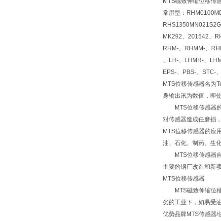
MTS磁致伸缩位移传感
常用型：RHM0100MD6
RHS1350MN021S2
MK292、201542、R
RHM-、RHMM-、RHM
、LH-、LHMR-、LHM
EPS-、PBS-、STC-
MTS位移传感器名为
身输出讯为数值，即使
MTS位移传感器的
对传感器造成任磨损，
MTS位移传感器的
油、石化、制药、生
MTS位移传感器自
主要的钢厂改造和新
MTS位移传感器
MTS磁致伸缩位移
劣的工业下，如易受
优势品牌MTS传感器