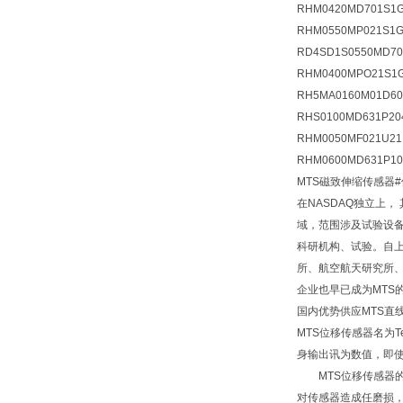
RHM0420MD701S1G
RHM0550MP021S1G
RD4SD1S0550MD70
RHM0400MPO21S1G
RH5MA0160M01D60
RHS0100MD631P20
RHM0050MF021U21
RHM0600MD631P10
MTS磁致伸缩传感器
在NASDAQ独立上
域，范围涉及试验设备
科研机构、试验。自上
所、航空航天研究所、
企业也早已成为MTS
国内优势供应MTS直
MTS位移传感器名为
身输出讯为数值，即使
MTS位移传感器的
对传感器造成任磨损，