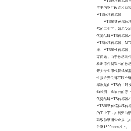
MTS位移传感器自
主要的钢厂改造和新
MTS位移传感器
MTS磁致伸缩位移
劣的工业下，如易受
优势品牌MTS传感器
MTS位移传感器、M
器、MTS磁性传感器
零问题，由于敏感元件
检出原件制造出的敏感
开关专业用代替机械
性接近开关都可以准确无
感器是由MTS自主研
动检测、承物台的停
优势品牌MTS传感器
MTS磁致伸缩位移
的工业下，如易受油
磁致伸缩指些金属（如
升至1500ppm以上。