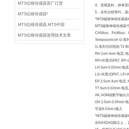
MTS位移传感器原厂订货
4、货期及时，拼单
5、合作过程简约，源
MTS位移传感器*
*MTS磁致伸缩传感器
MTS位移传感器,MTS中国
MTS磁致伸缩传感器
CANbus、Profib
MTS位移传感器使用技术文章
Temposonics
G-系列与旧型的 T2
RH 1um 4um 电流, 电压
RP=外置式IP67, R
LH 5um 0.02mm 
LS=外置式IP67, LP
EP 2.5um 4um 电
TT 5um 0.02mm
AK, AOM或数字输出介
GH 2.5um 0.05
可选9-23vd.c输入
*MTS磁致伸缩传感器
在NASDAQ独立上