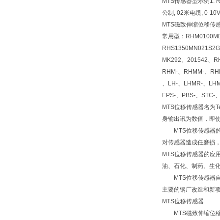
MTS传感器型示例1. RHM
公制, 02米电缆, 0-10
MTS磁致伸缩位移传感
常用型：RHM0100MD6
RHS1350MN021S2
MK292、201542、R
RHM-、RHMM-、RHM
、LH-、LHMR-、LHM
EPS-、PBS-、STC-
MTS位移传感器名为
身输出讯为数值，即使
MTS位移传感器的
对传感器造成任磨损，
MTS位移传感器的
油、石化、制药、生
MTS位移传感器自
主要的钢厂改造和新
MTS位移传感器
MTS磁致伸缩位移