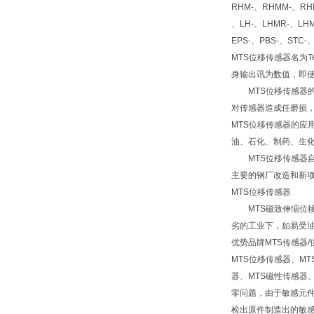
RHM-、RHMM-、RHM
、LH-、LHMR-、LHM
EPS-、PBS-、STC-
MTS位移传感器名为
身输出讯为数值，即使
MTS位移传感器的
对传感器造成任磨损，
MTS位移传感器的
油、石化、制药、生
MTS位移传感器自
主要的钢厂改造和新
MTS位移传感器
MTS磁致伸缩位移
劣的工业下，如易受
优势品牌MTS传感器
MTS位移传感器、M
器、MTS磁性传感器
零问题，由于敏感元件
检出原件制造出的敏感