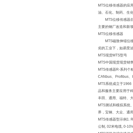
MTS位移传感器的
油、石化、制药、生
MTS位移传感器自
主要的钢厂改造和新
MTS位移传感器
MTS磁致伸缩位移
劣的工业下，如易受
MTS现货MTS型号
MTS中国现货现货销售
MTS传感器R-系列
CANbus、Profib
MTS系统成立于19
品和服务主要应用于
丰田、通用、福特、
MTS测试和模拟系统
界，宝钢、大众、通用
MTS传感器型示例1. RHM
公制, 02米电缆, 0-10