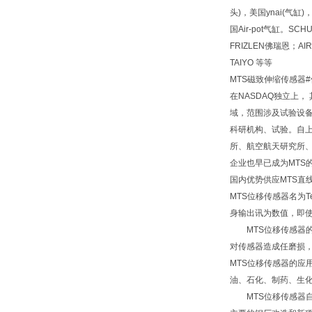
头)，美国ynai(气缸)
国Air-pot气缸。SCH
FRIZLEN佛瑞恩；
TAIYO 等等
MTS磁致伸缩传感器
在NASDAQ独立上
域，范围涉及试验设备
科研机构、试验。自上
所、航空航天研究所、
企业也早已成为MTS
国内优势供应MTS直
MTS位移传感器名为
身输出讯为数值，即使
MTS位移传感器的
对传感器造成任磨损，
MTS位移传感器的
油、石化、制药、生
MTS位移传感器自