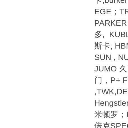
卡,burke
EGE；T
PARKER
多, KUB
斯卡, H
SUN , 
JUMO 久
门，P+ F
,TWK,D
Hengst
米顿罗；K
倍克SPE