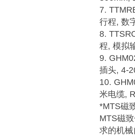
7. TTM
行程, 数
8. TTSR
程, 模拟
9. GHM
插头, 4-
10. GH
米电缆, 
*MTS
MTS磁
求的机械