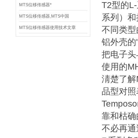
T2型的
MTS位移传感器*
系列）和
MTS位移传感器,MTS中国
MTS位移传感器使用技术文章
不同类型
铝外壳的
把电子头
使用的M
淸楚了解
品型对照表
Tempo
靠和枯确
不必再通