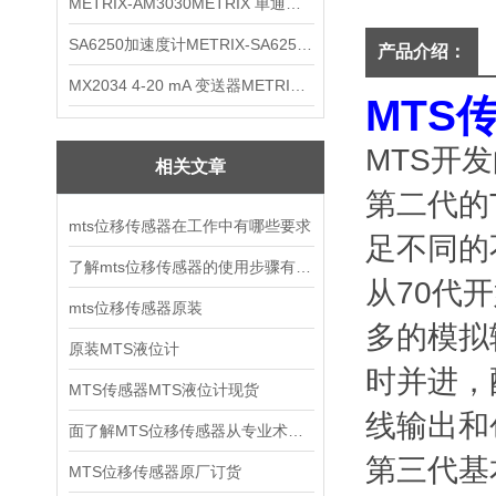
METRIX-AM3030METRIX 单通道报警监视器
SA6250加速度计METRIX-SA6250 频加速度计
产品介绍：
MX2034 4-20 mA 变送器METRIXMX2034 4-20变送器
MTS
MTS开发的
相关文章
第二代的T
mts位移传感器在工作中有哪些要求
足不同的
了解mts位移传感器的使用步骤有利于延长使用寿命
从70代开
mts位移传感器原装
多的模拟
原装MTS液位计
时并进，
MTS传感器MTS液位计现货
线输出和
面了解MTS位移传感器从专业术语开始
第三代基
MTS位移传感器原厂订货