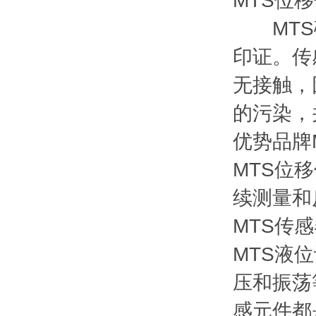
MTS位
MTS磁
印证。传
无接触，
的污染，
优势品牌
MTS位
续测量和
MTS传
MTS液
压和振荡
感元件都