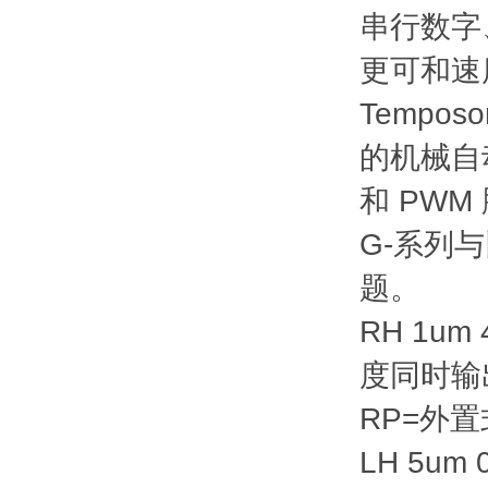
串行数字、D
更可和
Temp
的机械自动
和 PW
G-系列
题。
RH 1um 
度同时输
RP=外置
LH 5um