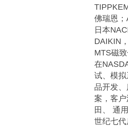
TIPPKE
佛瑞恩；A
日本NA
DAIKI
MTS磁
在NAS
试、模拟
品开发、
案，客户
田、 通
世纪七代