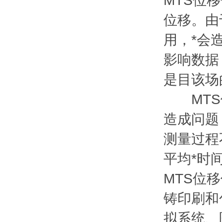
MTS位移
位移。由
用，*会
影响数据
是目该场
MTS位
造成问题
测量过程
平均*时间
MTS位
铸印刷和
拟系统、