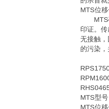
的宗旨就
MTS位
MTS磁
印证。传
无接触，
的污染，
RPS175
RPM160
RHS046
MTS型号
MTS位移