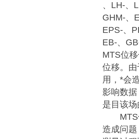
、LH-、L
GHM-、
EPS-、P
EB-、GB
MTS位移
位移。由
用，*会
影响数据
是目该场
MTS位
造成问题