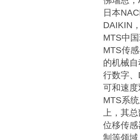
佛瑞恩；A
日本NA
DAIKI
MTS中
MTS传
的机械自
行数字、De
可和速度
MTS系
上，其总
位移传感
制等领域