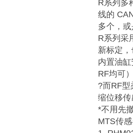
R系列多
线的 CAN
多个，或
R系列采
新标定，
内置油缸
RF均可）
?而RF型
缩位移传
*不用先
MTS传