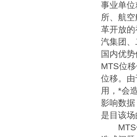
事业单位
所、航空
革开放的
汽集团、
国内优势
MTS位移
位移。由
用，*会
影响数据
是目该场
MTS位