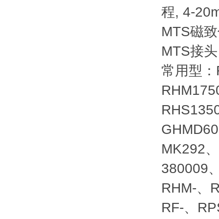
程, 4-2
MTS磁
MTS接头
常用型：RH
RHM175
RHS135
GHMD60
MK292、
380009
RHM-、R
RF-、RP