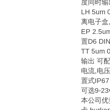
度同时输出
LH 5um
离电子盒, 
EP 2.5
置D6 DI
TT 5u
输出 可配
电流,电压
置式IP67
可选9-23
本公司优势