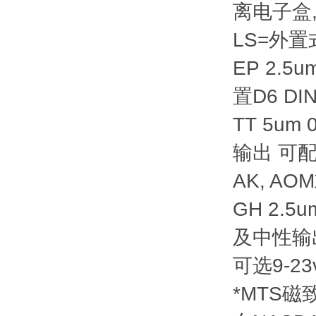
离电子盒,
LS=外置式
EP 2.5
置D6 DI
TT 5u
输出 可
AK, A
GH 2.
及中性输出
可选9-23
*MTS