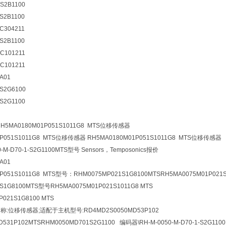
S2B1100
S2B1100
C304211
S2B1100
C101211
C101211
A01
S2G6100
S2G1100
5MA0180M01P051S1011G8 MTS位移传感器
1P051S1011G8 MTS位移传感器 RH5MA0180M01P051S1011G8 MTS位移传感器
-M-D70-1-S2G1100MTS型号 Sensors，Temposonics报价
A01
P051S1011G8 MTS型号：RHM0075MP021S1G8100MTSRH5MA0075M01P021
S1G8100MTS型号RH5MA0075M01P021S1011G8 MTS
P021S1G8100 MTS
称:位移传感器;适配于主机型号:RD4MD2S0050MD53P102
D531P102MTSRHM0050MD701S2G1100 编码器\RH-M-0050-M-D70-1-S2G1100