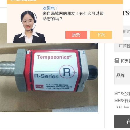
欢迎您！
MT
来自局域网的朋友！有什么可以帮
助您的吗？
更新时间
厂商
简要
品牌
MTS位
MH5*
- 适用
- 性价比
- 内置