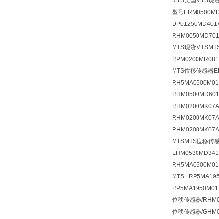
MTS美国MTS现货 
型号ERM0500MD
DP01250MD40
RHM0050MD701
MTS现货MTSMTS
RPM0200MR0
MTS位移传感器EH
RH5MA0500M0
RHM0500MD60
RHM0200MK0
RHM0200MK07
RHM0200MK07
MTSMTS位移传感
EHM0530MD34
RH5MA0500M0
MTS RP5MA1
RP5MA1950M0
位移传感器/RHM0
位移传感器/GHM04