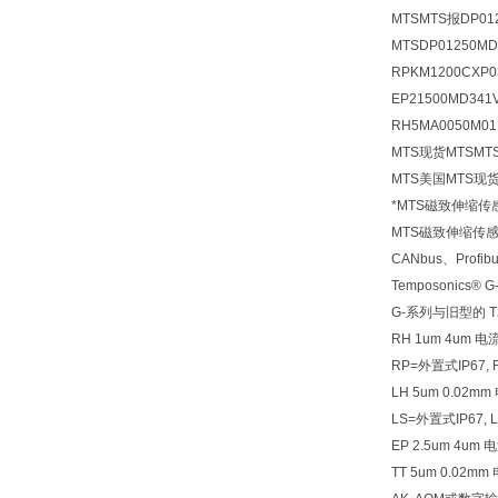
MTSMTS报DP01
MTSDP01250M
RPKM1200CXP
EP21500MD3
RH5MA0050M01
MTS现货MTSMTS
MTS美国MTS现货 
*MTS磁致伸缩传
MTS磁致伸缩传
CANbus、Pro
Temposoni
G-系列与旧型的 
RH 1um 4um 电流
RP=外置式IP67,
LH 5um 0.02
LS=外置式IP67,
EP 2.5um 4u
TT 5um 0.0