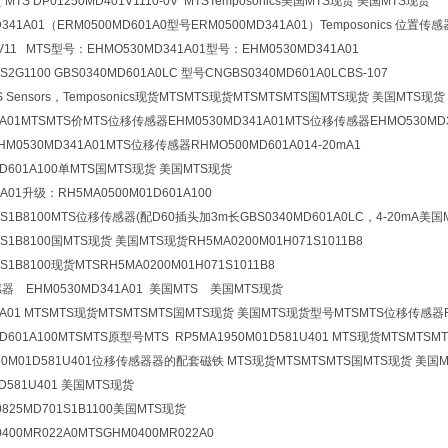
MTS DP01250MD401V1110-0V MTSTemposonics美国MTS现货 美国MTS现货
341A01（ERM0500MD601A0型号ERM0500MD341A01）Temposonics 位置传感
1V11 MTS型号：EHMO530MD341A01型号：EHM0530MD341A01
S2G1100 GBS0340MD601A0LC 型号CNGBS0340MD601A0LCBS-107
 Sensors，Temposonics现货MTSMTS现货MTSMTSMTS国MTS现货 美国MTS现货
81A01MTSMTS价MTS位移传感器EHM0530MD341A01MTS位移传感器EHMO530M
M0530MD341A01MTS
位移传感器
RHMO500MD601A014-20mA
1
1D601A100单MTS国MTS现货 美国MTS现货
1A01升级：RH5MA0500M01D601A100
7AS1B8100MTS位移传感器(配D60插头加3m长
GBS0340MD601A0LC，4-20mA
美国
AS1B8100国MTS现货 美国MTS现货RH5MA0200M01H071S1011B8
AS1B8100现货MTSRH5MA0200M01H071S1011B8
器 EHM0530MD341A01 美国MTS 美国MTS现货
1A01 MTSMTS现货MTSMTSMTS国MTS现货 美国MTS现货型号MTSMTS
位移传感器
1D601A100MTSMTS原型号MTS RP5MA1950M01D581U401 MTS现货MTSMT
950M01D581U401位移传感器器的配套磁铁 MTS现货MTSMTSMTS国MTS现货 美国
1D581U401 美国MTS现货
825MD701S1B1100美国MTS现货
00MR022A0MTSGHM0400MR022A0