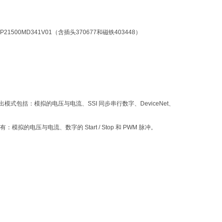
EP21500MD341V01（含插头370677和磁铁403448）
包括：模拟的电压与电流、SSI 同步串行数字、DeviceNet、
模拟的电压与电流、数字的 Start / Stop 和 PWM 脉冲。