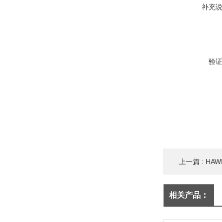
补充
验
上一篇 :
HA
相关产品：