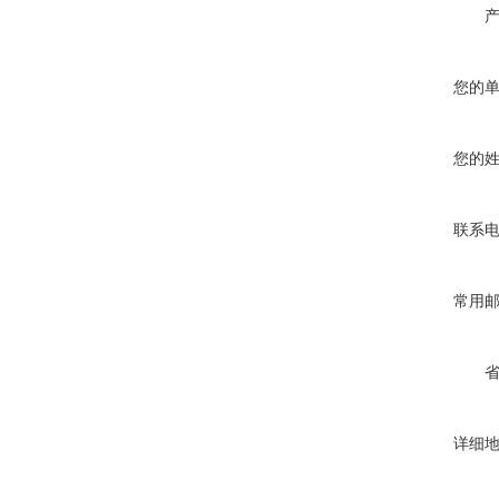
您的
您的
联系
常用
详细