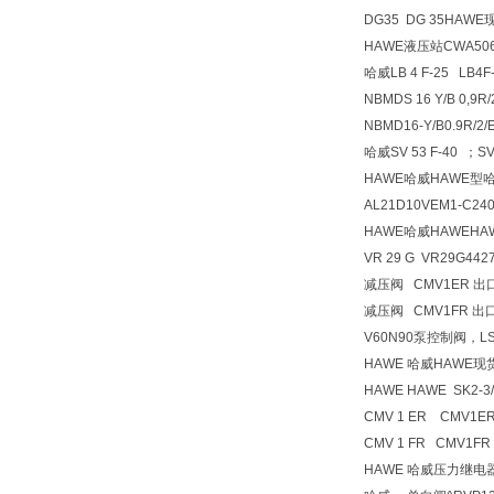
DG35 DG 35HA
HAWE液压站CWA5064
哈威LB 4 F-25 L
NBMDS 16 Y/B 0,9R
NBMD16-Y/B0.9
哈威SV 53 F-40 ；SV
HAWE哈威HAWE型
AL21D10VEM1-C240/2
HAWE哈威HAWEH
VR 29 G VR29G442
减压阀 CMV1ER 出口压
减压阀 CMV1FR 出口压
V60N90泵控制阀，L
HAWE 哈威HAWE
HAWE HAWE SK2-3
CMV 1 ER CMV1E
CMV 1 FR CMV1FR
HAWE 哈威压力继电器