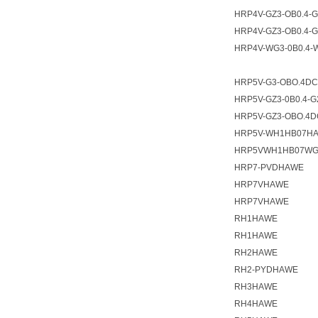
HRP4V-GZ3-OB0.4-
HRP4V-GZ3-OB0.4-
HRP4V-WG3-0B0.4
HRP5V-G3-OBO.4D
HRP5V-GZ3-0B0.4-
HRP5V-GZ3-OBO.4
HRP5V-WH1HB07H
HRP5VWH1HB07WG
HRP7-PVDHAWE
HRP7VHAWE
HRP7VHAWE
RH1HAWE
RH1HAWE
RH2HAWE
RH2-PYDHAWE
RH3HAWE
RH4HAWE