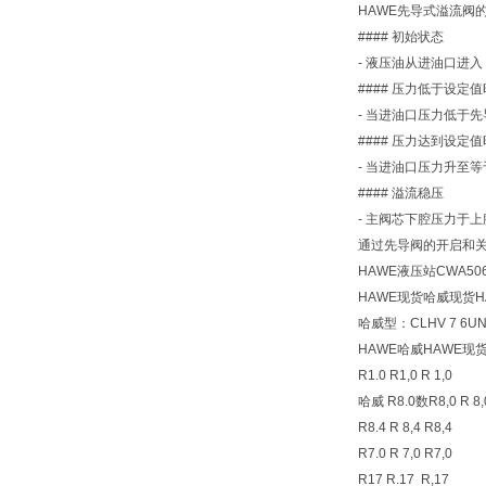
HAWE先导式溢流阀
#### 初始状态
- 液压油从进油口进
#### 压力低于设定值
- 当进油口压力低于
#### 压力达到设定值
- 当进油口压力升至
#### 溢流稳压
- 主阀芯下腔压力于
通过先导阀的开启和
HAWE液压站CWA5064
HAWE现货哈威现货H
哈威型：CLHV 7 6UNF
HAWE哈威HAWE现
R1.0 R1,0 R 1,0
哈威 R8.0数R8,0 R 8,
R8.4 R 8,4 R8,4
R7.0 R 7,0 R7,0
R17 R.17 R,17