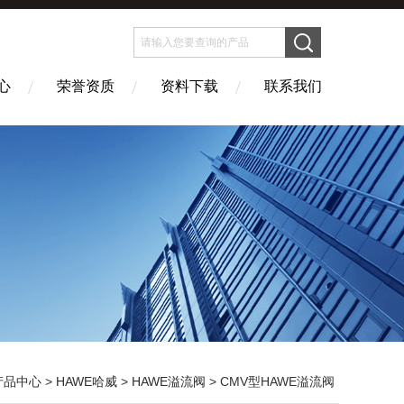
心
荣誉资质
资料下载
联系我们
产品中心
>
HAWE哈威
>
HAWE溢流阀
> CMV型HAWE溢流阀