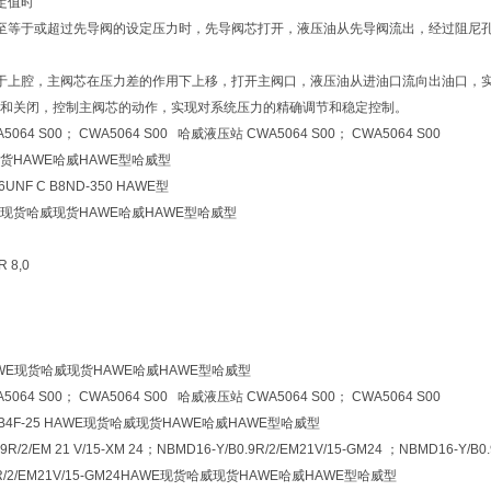
设定值时
升至等于或超过先导阀的设定压力时，先导阀芯打开，液压油从先导阀流出，经过阻尼
力于上腔，主阀芯在压力差的作用下上移，打开主阀口，液压油从进油口流向出油口，
和关闭，控制主阀芯的动作，实现对系统压力的精确调节和稳定控制。
064 S00； CWA5064 S00 哈威液压站 CWA5064 S00； CWA5064 S00
货HAWE哈威HAWE型哈威型
UNF C B8ND-350 HAWE型
E现货哈威现货HAWE哈威HAWE型哈威型
 8,0
HAWE现货哈威现货HAWE哈威HAWE型哈威型
064 S00； CWA5064 S00 哈威液压站 CWA5064 S00； CWA5064 S00
5 LB4F-25 HAWE现货哈威现货HAWE哈威HAWE型哈威型
,9R/2/EM 21 V/15-XM 24；NBMD16-Y/B0.9R/2/EM21V/15-GM24 ；NBMD16-Y/B0.
.9R/2/EM21V/15-GM24HAWE现货哈威现货HAWE哈威HAWE型哈威型