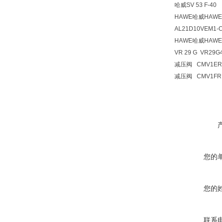
哈威SV 53 F-40 
HAWE哈威HAW
AL21D10VEM1-C2
HAWE哈威HAW
VR 29 G VR29G
减压阀 CMV1ER 
减压阀 CMV1FR 
您的
您的
联系