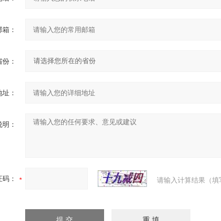
邮箱：
省份：
地址：
说明：
证码：
请输入计算结果（填