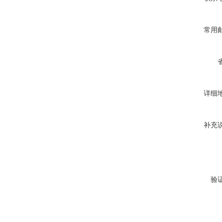
常用
详细
补充
验