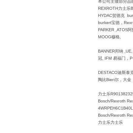
本公司主做部分品牌R
REXROTH力士乐
HYDAC贺德克 bu
burkert宝德，Re
PARKER ,ATOS阿
MOOG穆格,
BANNER邦纳 ,UE
冠, IFM 易福门，P+
DESTACO迪斯泰克 ,
陶比Bieri尔，大
力士乐R901382325
Bosch/Rexroth R
4WRPEH6C1B40L
Bosch/Rexroth
力士乐力士乐