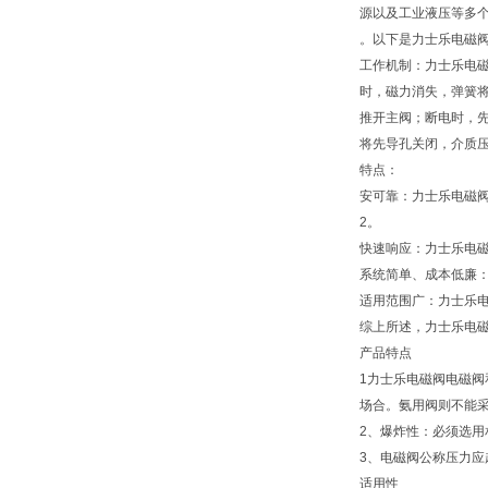
源以及工业液压等多
。‌以下是力士乐电磁
工作机制：‌力士乐电
时，‌磁力消失，‌弹
推开主阀；‌断电时，
将先导孔关闭，‌介质压
特点：‌
安可靠：‌力士乐电磁
2。‌
快速响应：‌力士乐电
系统简单、‌成本低廉：
适用范围广：‌力士乐
综上所述，‌力士乐电磁
产品特点
1力士乐电磁阀电磁
场合。氨用阀则不能
2、爆炸性：必须选
3、电磁阀公称压力应
适用性