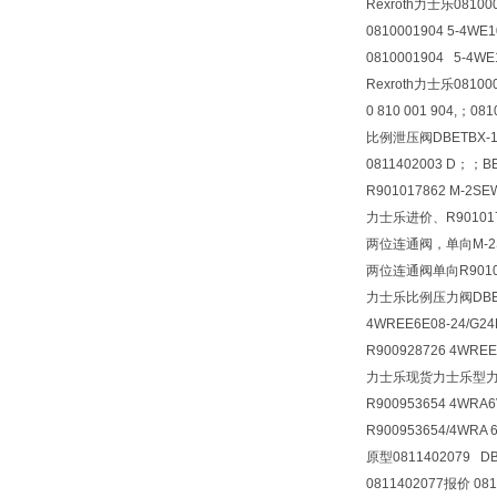
Rexroth力士乐081000
0810001904 5-4WE
0810001904 5-4WE
Rexroth力士乐081000
0 810 001 904,；0
比例泄压阀
DBETBX-1
0811402003 D；；BE
R901017862 M-2S
力士乐进价、R90101
两位连通阀，单向
M-
两位连通阀单向R901017
力士乐比例压力阀
DBE
4WREE6E08-24/G24
R900928726 4WREE
力士乐现货力士乐型力士乐原
R900953654 4WRA6
R900953654/4WRA 6
原型0811402079 DB
0811402077报价 08