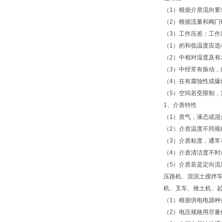
（1）根据介质流向要
（2）根据流量和阀门
（3）工作压差：工作
（1）的和低温度应选
（2）中相对湿度及
（3）中经常有振动
（4）在有腐蚀性或
（5）空间若受限制
1、介质特性
（1）质气，液态或
（2）介质温度不同
（3）介质粘度，通常
（4）介质清洁度不
（5）介质若是定向流
压路机、混泥土搅拌
机、叉车、推土机、
（1）根据供电电源
（2）电压规格用尽量优先