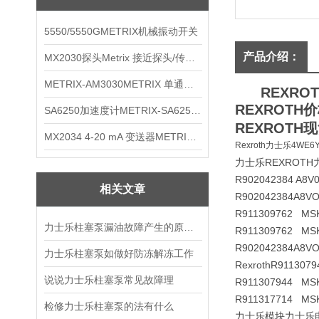
5550/5550GMETRIX机械振动开关
产品介绍：
MX2030探头Metrix 接近探头/传感器
METRIX-AM3030METRIX 单通道报警监视器
REXR
REXROT
SA6250加速度计METRIX-SA6250 频加速度计
REXROTH
MX2034 4-20 mA 变送器METRIXMX2034 4-20变送器
Rexroth力士乐4WE6Y
力士乐REXROTH
R902042384 A8V
相关文章
R902042384
A8VO
R911309762 MS
力士乐柱塞泵漏油故障产生的原因是什么
R911309762 MSK
R902042384
A8VO
力士乐柱塞泵如做好防冻解冻工作
Rexroth
R911307
说说力士乐柱塞泵常见故障理
R911307944 MS
R911317714 MSK
检修力士乐柱塞泵的法有什么
力士乐模块力士乐