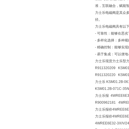
准，互联融合，赋能
力士乐电磁阀是其众
径。
力士乐电磁阀具有以
- 可靠性：能够在恶
- 多样化选择：多种
- 精确控制：能够实
- 易于集成：可以便
力士乐现货力士乐型力士乐原
R911320209 KSM01
R911320220 KSM01
力士乐 KSM01.2B-0
KSM01.2B-071C-3
力士乐报 4WREE6E32-
R900962181 4WREE
力士乐报价4WREE6E32-
力士乐报价4WREE6E32-
4WREE6E32-3X/V/2