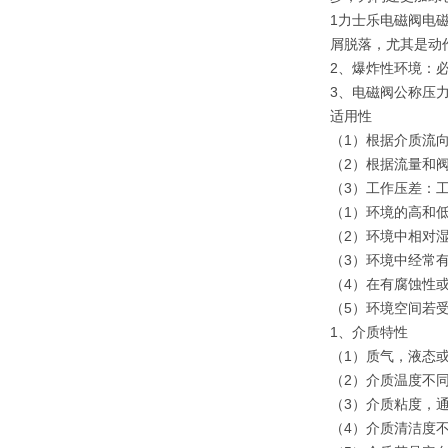
1力士乐电磁阀电
屑脱落，尤其是动
2、爆炸性环境：
3、电磁阀公称压
适用性
（1）根据介质流
（2）根据流量和
（3）工作压差：
（1）环境的高和
（2）环境中相对
（3）环境中经常
（4）在有腐蚀性
（5）环境空间若
1、介质特性
（1）质气，液态
（2）介质温度不
（3）介质粘度，通
（4）介质清洁度