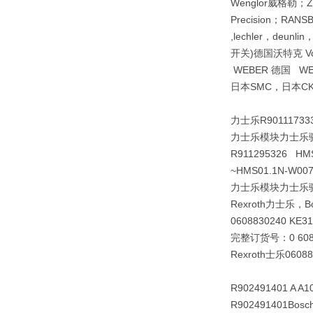
Wenglor威格勒；ZIE
Precision；RA
,lechler，deun
开关)德国沃特克 V
WEBER 德国 WE
日本SMC，日本CK
力士乐R901117333
力士乐模块力士乐
R911295326 H
~HMS01.1N-W
力士乐模块力士乐
Rexroth力士乐，Bo
0608830240 K
完整订货号：0 608 
Rexroth士乐0608
R902491401 A A1
R902491401Bosc