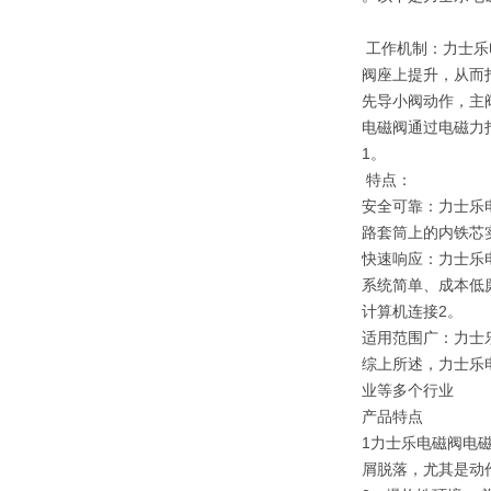
工作机制：‌力士乐
阀座上提升，‌从而
先导小阀动作，‌主
电磁阀通过电磁力打
1。‌
特点：‌
安全可靠：‌力士
路套筒上的内铁芯实
快速响应：‌力士乐
系统简单、‌成本低
计算机连接2。‌
适用范围广：‌力士
综上所述，‌力士乐
业等多个行业
产品特点
1力士乐电磁阀电
屑脱落，尤其是动