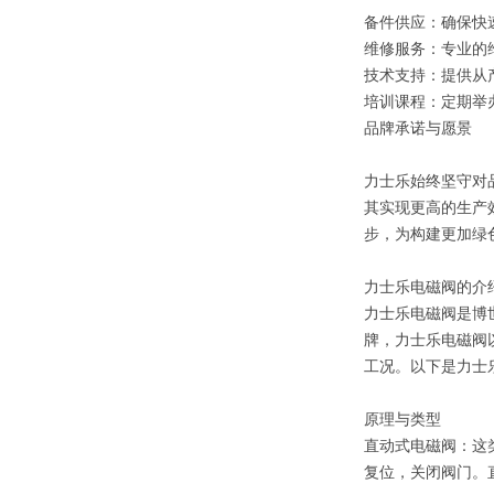
备件供应：确保快
维修服务：专业的
技术支持：提供从
培训课程：定期举
品牌承诺与愿景
力士乐始终坚守对
其实现更高的生产
步，为构建更加绿
力士乐电磁阀的介
力士乐电磁阀是博世
牌，力士乐电磁阀
工况。以下是力士
原理与类型
直动式电磁阀：这
复位，关闭阀门。