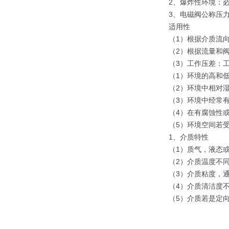
2、爆炸性环境：
3、电磁阀公称压
适用性
（1）根据介质流
（2）根据流量和
（3）工作压差：
（1）环境的高和
（2）环境中相对
（3）环境中经常
（4）在有腐蚀性
（5）环境空间若
1、介质特性
（1）质气，液态
（2）介质温度不
（3）介质粘度，通
（4）介质清洁度
（5）介质若是定