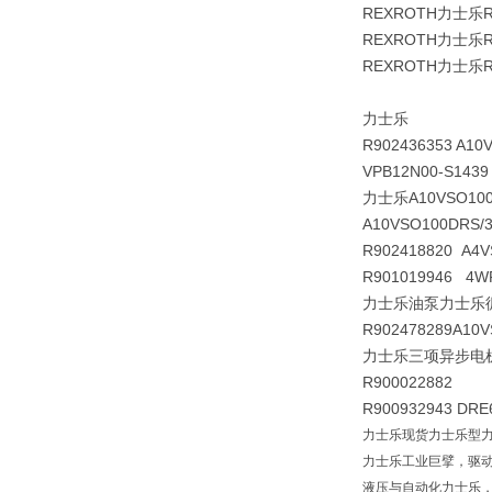
REXROTH力士乐
REXROTH力士乐RE
REXROTH力士乐
力士乐
R902436353 A1
VPB12N00-S1439
力士乐A10VSO100D
A10VSO100DRS/3
R902418820 A4V
R901019946 4W
力士乐油泵力士乐
R902478289
A10V
力士乐三项异步电
R900022882 P
R900932943 DRE
力士乐现货力士乐型力士乐原
力士乐工业巨擘，驱
液压与自动化力士乐