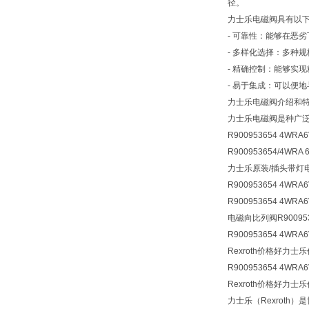
径。
力士乐电磁阀具有以
- 可靠性：能够在恶
- 多样化选择：多种
- 精确控制：能够实
- 易于集成：可以便
力士乐电磁阀介绍和
力士乐电磁阀是种广泛
R900953654 4WRA6
R900953654/4WRA 6
力士乐原装/插头带灯
R900953654 4WRA
R900953654 4WRA6
电磁向比列阀
R90095
R900953654 4WRA6
Rexroth价格好力士乐
R900953654 4WRA6
Rexroth价格好力士乐
力士乐（Rexrot