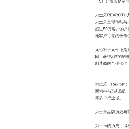
（5）介质若是定
力士乐REXROTH
力士乐是球传动与
超过50万客户的
地客户可靠的合作
无论对于元件还是
阂，获得Z佳的解
制造商的合作伙伴
力士乐（Rexro
新精神与Z越品质
等多个行业域。
力士乐品牌历史与
力士乐的历史可追