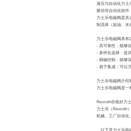
液压与自动化力士
驱动等自动化组件
力士乐电磁阀是其
制流体（如油、水
力士乐电磁阀具有
- 高可靠性：能够
- 多样化选择：
- 精确控制：能够
- 易于集成：可以
力士乐电磁阀介绍
力士乐电磁阀是一种
Rexroth价格好力
力士乐（Rexr
机械、工厂自动化
。‌以下是力士乐电