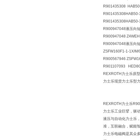
R901435308 HAB50-
R901435308
HAB50-
R901435308
HAB50-
R900947048液压向短管
R900947048 Z4WE
R900947048液压向短管
ZSFW160F1-1-1X/M/
R900567946 ZSFW16
R901107093 HED8O
REXROTH力士乐原型R9
力士乐现货力士乐型力士乐原
REXROTH力士乐R90
力士乐工业巨擘，驱
液压与自动化力士乐
准，互联融合，赋能
力士乐电磁阀是其众