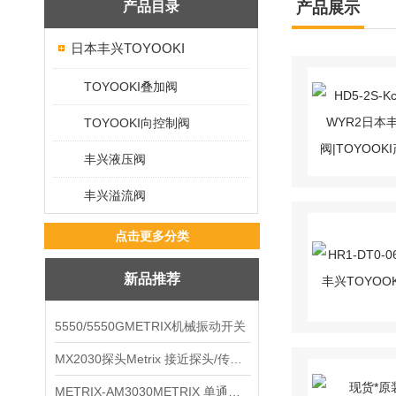
产品目录
产品展示
日本丰兴TOYOOKI
TOYOOKI叠加阀
TOYOOKI向控制阀
丰兴液压阀
丰兴溢流阀
点击更多分类
新品推荐
5550/5550GMETRIX机械振动开关
MX2030探头Metrix 接近探头/传感器
METRIX-AM3030METRIX 单通道报警监视器