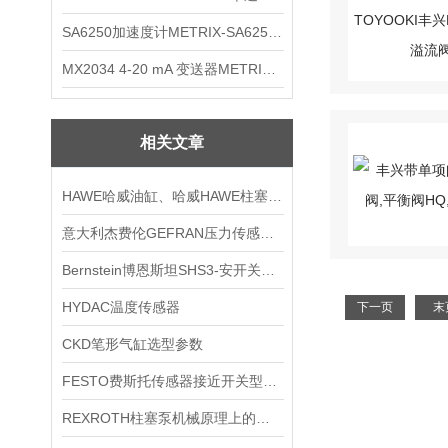
SA6250加速度计METRIX-SA6250 频加速度计
MX2034 4-20 mA 变送器METRIXMX2034 4-20变送器
相关文章
HAWE哈威油缸、哈威HAWE柱塞泵|哈威HAWE
意大利杰费伦GEFRAN压力传感器参数
Bernstein博恩斯坦SHS3-安开关技术
HYDAC温度传感器
下一页
末
CKD笔形气缸选型参数
FESTO费斯托传感器接近开关型分类
REXROTH柱塞泵机械原理上的阐述