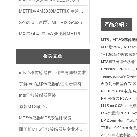
METRIX-AM3030METRIX 单通道报警监视器
SA6250加速度计METRIX-SA6250 频加速度计
产品介绍：
MX2034 4-20 mA 变送器METRIXMX2034 4-20变送器
MTS，MTS位移传
MTS是www。MTS
*MTS磁致伸缩传感器
相关文章
MTS磁致伸缩传感器
CANbus、Profib
mts位移传感器在工作中有哪些要求
Temposonics
了解mts位移传感器的使用步骤有利于延长使用寿命
G-系列与旧型的 T2
RH 1um 4um 电流, 电压
mts位移传感器原装
RP=外置式IP67, R
LH 5um 0.02mm 
原装MTS液位计
LS=外置式IP67, LP
MTS传感器MTS液位计现货
EP 2.5um 4um 电
TT 5um 0.02mm
面了解MTS位移传感器从专业术语开始
AK, AOM或数字输出介