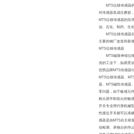
MTS位移传感器的
对传感器造成任磨损，
MTS位移传感器的
油、石化、制药、生
MTS位移传感器自
主要的钢厂改造和新
MTS位移传感器
MTS磁致伸缩位移
劣的工业下，如易受
优势品牌MTS传感器
MTS位移传感器、M
器、MTS磁性传感器
零问题，由于敏感元件
检出原件制造出的敏感
开关专业用代替机械
性接近开关都可以准确无
感器是由MTS自主研
动检测、承物台的停