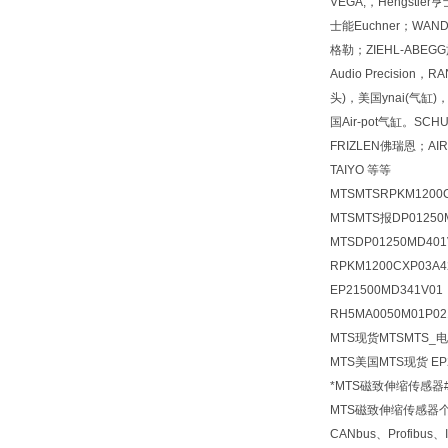
VEGA,，Hengstl
士能Euchner；WAN
格勒；ZIEHL-ABEGG施乐佰
Audio Precision
头)，美国ynai(气缸)
国Air-pot气缸。SCH
FRIZLEN佛瑞恩；
TAIYO 等等
MTSMTSRPKM120
MTSMTS报DP01250
MTSDP01250MD4
RPKM1200CXP03A
EP21500MD341V
RH5MA0050M01P02
MTS现货MTSMTS_电
MTS美国MTS现货 EP
*MTS磁致伸缩传感器
MTS磁致伸缩传感器
CANbus、Profib