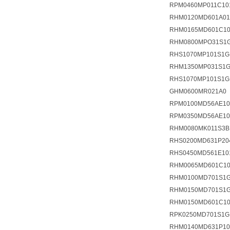
RPM0460MP011C10
RHM0120MD601A01
RHM0165MD601C10
RHM0800MPO31S1G
RHS1070MP101S1G
RHM1350MP031S1G
RHS1070MP101S1G
GHM0600MR021A0
RPM0100MD56AE10
RPM0350MD56AE10
RHM0080MK011S3B
RHS0200MD631P20
RHS0450MD561E10
RHM0065MD601C10
RHM0100MD701S1G
RHM0150MD701S1G
RHM0150MD601C10
RPK0250MD701S1G
RHM0140MD631P10