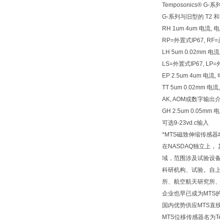
Temposonics
G-系列与旧型的 T2
RH 1um 4um 电流, 电压
RP=外置式IP67, R
LH 5um 0.02mm 
LS=外置式IP67, LP
EP 2.5um 4um 电
TT 5um 0.02mm
AK, AOM或数字输出介
GH 2.5um 0.05
可选9-23vd.c输入
*MTS磁致伸缩传感器
在NASDAQ独立上
域，范围涉及试验设备
科研机构、试验。自上
所、航空航天研究所、
企业也早已成为MTS
国内优势供应MTS直
MTS位移传感器名为