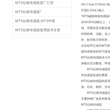
MTS位移传感器原厂订货
GH 2.5um 0.05
可选9-23vd.c输入
MTS位移传感器*
*MTS磁致伸缩传感器
MTS位移传感器,MTS中国
在NASDAQ独立上
域，范围涉及试验设备
MTS位移传感器使用技术文章
科研机构、试验。自上
所、航空航天研究所、
企业也早已成为MTS
国内优势供应MTS直
MTS位移传感器名为
身输出讯为数值，即使
MTS位移传感器的
对传感器造成任磨损，
MTS位移传感器的
油、石化、制药、生
MTS位移传感器自
主要的钢厂改造和新
MTS位移传感器