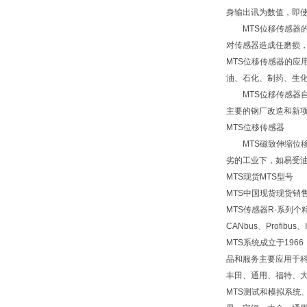
身输出讯为数值，即使
MTS位移传感器的
对传感器造成任磨损，
MTS位移传感器的
油、石化、制药、生
MTS位移传感器自
主要的钢厂改造和新
MTS位移传感器
MTS磁致伸缩位移
劣的工业下，如易受
MTS现货MTS型号
MTS中国现货现货销售
MTS传感器R-系列
CANbus、Profib
MTS系统成立于19
品和服务主要应用于
丰田、通用、福特、
MTS测试和模拟系统