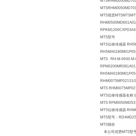
MTSRHM0050MD701
MTSRHM0050MD70
MTS现货MTSMTSM
RHM0500MD601A0
RPKM1200CXP03
MTS型号
MTS位移传感器 RH5M
RH5MA0180M01P0
MTS RH-M-0930-M-
RPM0200MR081A01
RH5MA0180M01P0
RHM0075MP021S1G
MTS RHM0075MP02
MTS位移传感器
名称:
MTS RPM0050MD53
MTS位移传感器:RHM00
MTS型号：RD4MD2S0
MTS报价
本公司优势MTS型号MTSM