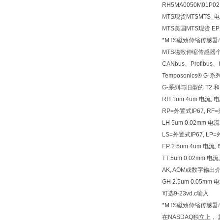
RH5MA0050M01P02
MTS现货MTSMTS_电
MTS美国MTS现货 EP
*MTS磁致伸缩传感器
MTS磁致伸缩传感器
CANbus、Profib
Temposonics
G-系列与旧型的 T2
RH 1um 4um 电流, 电压
RP=外置式IP67, R
LH 5um 0.02mm 
LS=外置式IP67, LP
EP 2.5um 4um 电
TT 5um 0.02mm
AK, AOM或数字输出介
GH 2.5um 0.05
可选9-23vd.c输入
*MTS磁致伸缩传感器
在NASDAQ独立上