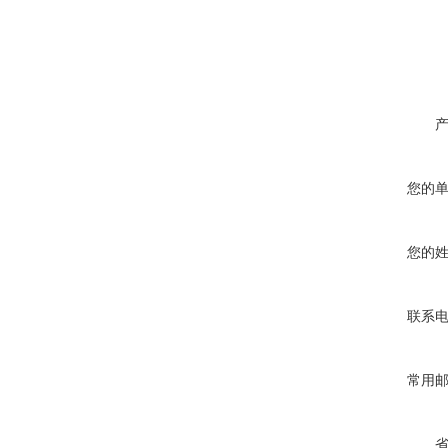
您的
您的
联系
常用