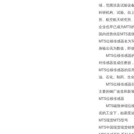
域，范围涉及试验设备
科研机构、试验。自上
所、航空航天研究所、
企业也早已成为MTS
国内优势供应MTS直
MTS位移传感器名为
身输出讯为数值，即使
MTS位移传感器的
对传感器造成任磨损，
MTS位移传感器的
油、石化、制药、生
MTS位移传感器自
主要的钢厂改造和新
MTS位移传感器
MTS磁致伸缩位移
劣的工业下，如易受
MTS现货MTS型号
MTS中国现货现货销售