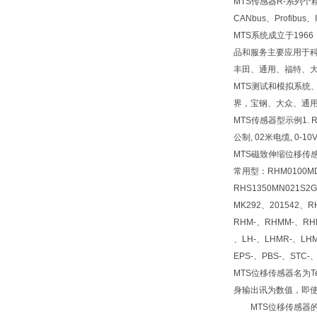
MTS传感器R-系列
CANbus、Profib
MTS系统成立于19
品和服务主要应用于
丰田、通用、福特、
MTS测试和模拟系统
界，宝钢、大众、通用
MTS传感器型示例1. RHM
公制, 02米电缆, 0-10
MTS磁致伸缩位移传感
常用型：RHM0100MD6
RHS1350MN021S2
MK292、201542、R
RHM-、RHMM-、RHM
、LH-、LHMR-、LHM
EPS-、PBS-、STC-
MTS位移传感器名为
身输出讯为数值，即使
MTS位移传感器的