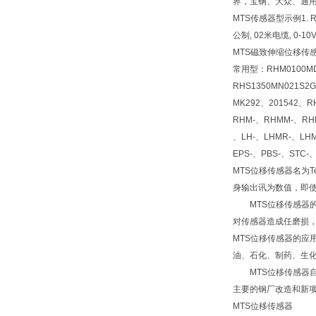
界，宝钢、大众、通用
MTS传感器型示例1. RHM
公制, 02米电缆, 0-10
MTS磁致伸缩位移传感
常用型：RHM0100MD6
RHS1350MN021S2
MK292、201542、R
RHM-、RHMM-、RHM
、LH-、LHMR-、LHM
EPS-、PBS-、STC-
MTS位移传感器名为
身输出讯为数值，即使
MTS位移传感器的
对传感器造成任磨损，
MTS位移传感器的
油、石化、制药、生
MTS位移传感器自
主要的钢厂改造和新
MTS位移传感器