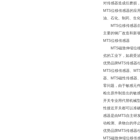
对传感器造成任磨损，
MTS位移传感器的
油、石化、制药、生
MTS位移传感器自
主要的钢厂改造和新
MTS位移传感器
MTS磁致伸缩位移
劣的工业下，如易受
优势品牌MTS传感器
MTS位移传感器、M
器、MTS磁性传感器
零问题，由于敏感元件
检出原件制造出的敏感
开关专业用代替机械
性接近开关都可以准确无
感器是由MTS自主研
动检测、承物台的停
优势品牌MTS传感器
MTS磁致伸缩位移