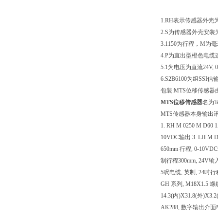
1.RH表示传感器外
2.S为传感器外壳安装为英
3.1150为行程，M为
4.P为直出型橙色电缆连
5.1为电压为直流24V
6.S2B6100为组SSI
包装:MTS位移传感
MTS位移传感器
名为
MTS传感器本身输出
1. RH M 0250 M D6
10VDC输出 3. LH M D
650mm 行程, 0-10VDC
制行程300mm, 24V输入 7
5呎电缆, 英制, 24吋行程,
GH 系列, M18X1.5 
14.3(内)X31.8(外)X3
AK288, 数字输出介面M