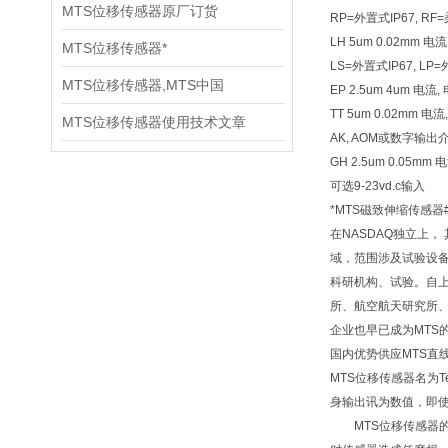
MTS位移传感器原厂订货
RP=外置式IP67, R
LH 5um 0.02mm 
MTS位移传感器*
LS=外置式IP67, LP
MTS位移传感器,MTS中国
EP 2.5um 4um 电
TT 5um 0.02mm
MTS位移传感器使用技术文章
AK, AOM或数字输出介
GH 2.5um 0.05
可选9-23vd.c输入
*MTS磁致伸缩传感器
在NASDAQ独立上
域，范围涉及试验设备
科研机构、试验。自上
所、航空航天研究所、
企业也早已成为MTS
国内优势供应MTS直
MTS位移传感器名为
身输出讯为数值，即使
MTS位移传感器的