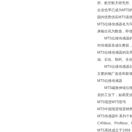
所、航空航天研究所、
企业也早已成为MTS
国内优势供应MTS直
MTS位移传感器名为
身输出讯为数值，即使
MTS位移传感器的
对传感器造成任磨损，
MTS位移传感器的
油、石化、制药、生
MTS位移传感器自
主要的钢厂改造和新
MTS位移传感器
MTS磁致伸缩位移
劣的工业下，如易受
MTS现货MTS型号
MTS中国现货现货销售
MTS传感器R-系列
CANbus、Profib
MTS系统成立于19