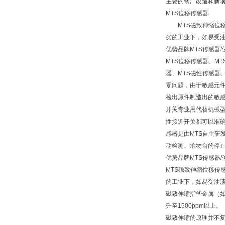
主要的钢厂改造和新
MTS位移传感器
MTS磁致伸缩位移
劣的工业下，如易受
优势品牌MTS传感器
MTS位移传感器、M
器、MTS磁性传感器
零问题，由于敏感元件
检出原件制造出的敏感
开关专业用代替机械
性接近开关都可以准确无
感器是由MTS自主研
动检测、承物台的停
优势品牌MTS传感器
MTS磁致伸缩位移
的工业下，如易受油
磁致伸缩指些金属（如
升至1500ppm以上。
磁致伸缩的原理并不