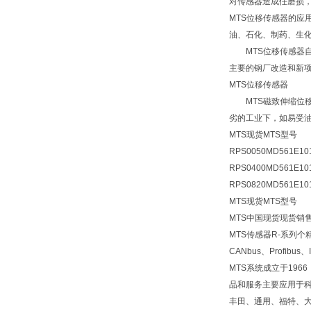
对传感器造成任磨损，
MTS位移传感器的
油、石化、制药、生
MTS位移传感器自
主要的钢厂改造和新
MTS位移传感器
MTS磁致伸缩位移
劣的工业下，如易受
MTS现货MTS型号
RPS0050MD561E10
RPS0400MD561E10
RPS0820MD561E10
MTS现货MTS型号
MTS中国现货现货销售
MTS传感器R-系列
CANbus、Profib
MTS系统成立于19
品和服务主要应用于
丰田、通用、福特、