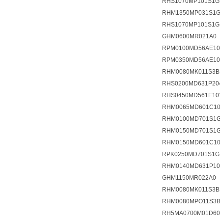
RHS1070MP101S1G
RHM1350MP031S1G
RHS1070MP101S1G
GHM0600MR021A0
RPM0100MD56AE10
RPM0350MD56AE10
RHM0080MK011S3B
RHS0200MD631P20
RHS0450MD561E10
RHM0065MD601C10
RHM0100MD701S1G
RHM0150MD701S1G
RHM0150MD601C10
RPK0250MD701S1G
RHM0140MD631P10
GHM1150MR022A0
RHM0080MK011S3B
RHM0080MPO11S3B
RH5MA0700M01D60