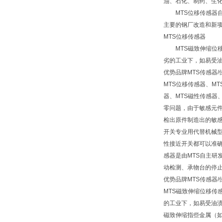
油、石化、制药、生
MTS位移传感器自
主要的钢厂改造和新
MTS位移传感器
MTS磁致伸缩位移
劣的工业下，如易受
优势品牌MTS传感器
MTS位移传感器、M
器、MTS磁性传感器
零问题，由于敏感元件
检出原件制造出的敏感
开关专业用代替机械
性接近开关都可以准确无
感器是由MTS自主研
动检测、承物台的停
优势品牌MTS传感器
MTS磁致伸缩位移
的工业下，如易受油
磁致伸缩指些金属（如