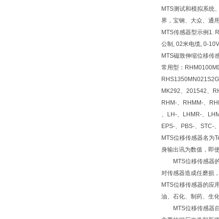
MTS测试和模拟系统
界，宝钢、大众、通用
MTS传感器型示例1. RHM
公制, 02米电缆, 0-10
MTS磁致伸缩位移传感
常用型：RHM0100MD6
RHS1350MN021S2
MK292、201542、R
RHM-、RHMM-、RHM
、LH-、LHMR-、LHM
EPS-、PBS-、STC-
MTS位移传感器名为
身输出讯为数值，即使
MTS位移传感器的
对传感器造成任磨损，
MTS位移传感器的
油、石化、制药、生
MTS位移传感器自