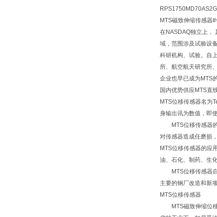
RPS1750MD70AS2G
MTS磁致伸缩传感器
在NASDAQ独立上
域，范围涉及试验设备
科研机构、试验。自上
所、航空航天研究所、
企业也早已成为MTS
国内优势供应MTS直
MTS位移传感器名为
身输出讯为数值，即使
MTS位移传感器的
对传感器造成任磨损，
MTS位移传感器的
油、石化、制药、生
MTS位移传感器自
主要的钢厂改造和新
MTS位移传感器
MTS磁致伸缩位移