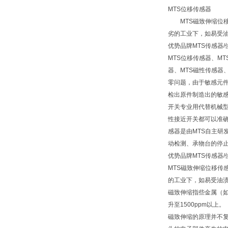
MTS位移传感器
MTS磁致伸缩位移
劣的工业下，如易受
优势品牌MTS传感器
MTS位移传感器、M
器、MTS磁性传感器
零问题，由于敏感元件
检出原件制造出的敏感
开关专业用代替机械
性接近开关都可以准确无
感器是由MTS自主研
动检测、承物台的停
优势品牌MTS传感器
MTS磁致伸缩位移
的工业下，如易受油
磁致伸缩指些金属（如
升至1500ppm以上。
磁致伸缩的原理并不