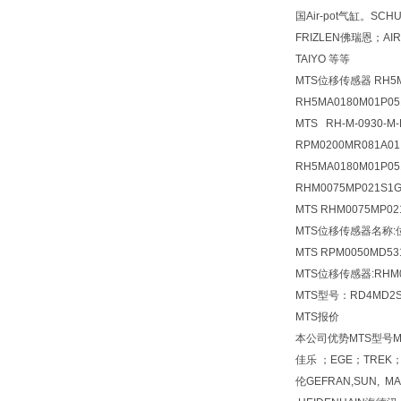
国Air-pot气缸。SCH
FRIZLEN佛瑞恩；
TAIYO 等等
MTS位移传感器 RH5M
RH5MA0180M01P0
MTS RH-M-0930-M-
RPM0200MR081A01
RH5MA0180M01P0
RHM0075MP021S1G
MTS RHM0075MP02
MTS位移传感器
名称:
MTS RPM0050MD53
MTS位移传感器:RHM00
MTS型号：RD4MD2S0
MTS报价
本公司优势MTS型号MTSMT
佳乐 ；EGE；TREK；H
伦GEFRAN,SUN, M