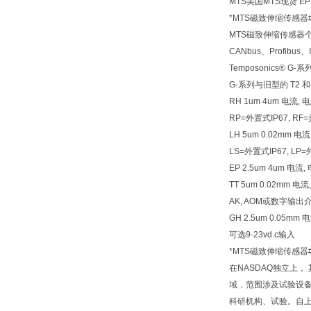
MTS美国MTS现货 EP
*MTS磁致伸缩传感器
MTS磁致伸缩传感器
CANbus、Profib
Temposonics
G-系列与旧型的 T2
RH 1um 4um 电流, 电压
RP=外置式IP67, R
LH 5um 0.02mm 
LS=外置式IP67, LP
EP 2.5um 4um 电
TT 5um 0.02mm
AK, AOM或数字输出介
GH 2.5um 0.05
可选9-23vd.c输入
*MTS磁致伸缩传感器
在NASDAQ独立上
域，范围涉及试验设备
科研机构、试验。自上