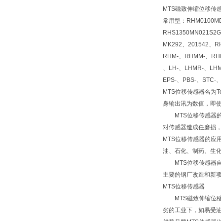
MTS磁致伸缩位移传感
常用型：RHM0100MD6
RHS1350MN021S2
MK292、201542、R
RHM-、RHMM-、RHM
、LH-、LHMR-、LHM
EPS-、PBS-、STC-
MTS位移传感器名为
身输出讯为数值，即使
MTS位移传感器的
对传感器造成任磨损，
MTS位移传感器的
油、石化、制药、生
MTS位移传感器自
主要的钢厂改造和新
MTS位移传感器
MTS磁致伸缩位移
劣的工业下，如易受