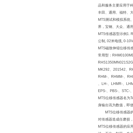
品和服务主要应用于
丰田、通用、福特、
MTS测试和模拟系统
界，宝钢、大众、通用
MTS传感器型示例1. RHM
公制, 02米电缆, 0-10
MTS磁致伸缩位移传感
常用型：RHM0100MD6
RHS1350MN021S2
MK292、201542、R
RHM-、RHMM-、RHM
、LH-、LHMR-、LHM
EPS-、PBS-、STC-
MTS位移传感器名为
身输出讯为数值，即使
MTS位移传感器的
对传感器造成任磨损，
MTS位移传感器的