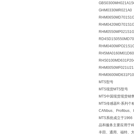
GBS0300MH021A1S
GHM0330MR021A0
RHM0650MD701S1G
RHM0420MD701S1G
RHM0550MP021S1G
RD4SD1S0550MD70
RHM0400MPO21S1G
RH5MA0160M01D60
RHS0100MD631P20
RHM0050MF021U21
RHM0600MD631P10
MTS型号
MTS现货MTS型号
MTS中国现货现货销售
MTS传感器R-系列
CANbus、Profib
MTS系统成立于19
品和服务主要应用于
丰田、通用、福特、