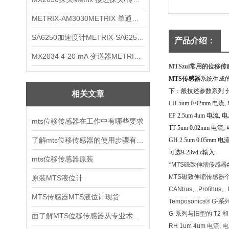
METRIX-AM3030METRIX 单通道报警监视器
SA6250加速度计METRIX-SA6250 频加速度计
产品介绍：
MX2034 4-20 mA 变送器METRIXMX2034 4-20变送器
MTSzui常用的位移
MTS传感器
系统生成的
下：般技述参数系列 分辨率 磁
相关文章
LH 5um 0.02mm 
EP 2.5um 4um 电流
mts位移传感器在工作中有哪些要求
TT 5um 0.02mm
了解mts位移传感器的使用步骤有利于延长使用寿命
GH 2.5um 0.05
可选9-23vd.c输入
mts位移传感器原装
*MTS磁致伸缩传感器
MTS磁致伸缩传感器
原装MTS液位计
CANbus、Profib
MTS传感器MTS液位计现货
Temposonics
G-系列与旧型的 T2
面了解MTS位移传感器从专业术语开始
RH 1um 4um 电流, 电压