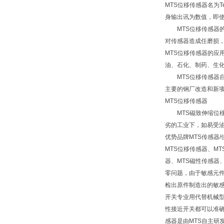
MTS位移传感器名为
身输出讯为数值，即使
MTS位移传感器的
对传感器造成任磨损，
MTS位移传感器的
油、石化、制药、生
MTS位移传感器自
主要的钢厂改造和新
MTS位移传感器
MTS磁致伸缩位移
劣的工业下，如易受
优势品牌MTS传感器
MTS位移传感器、M
器、MTS磁性传感器
零问题，由于敏感元件
检出原件制造出的敏感
开关专业用代替机械
性接近开关都可以准确无
感器是由MTS自主研