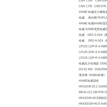
CMV 1 ER CMV1E
CMV 1 FR CMV1FR
HAWE 哈威压力继电器
哈威 单向阀^RVP12
HAWE 哈威HAWE
哈威 HAWE现货哈威
哈威 GR2-3-G24
哈威 GR2-4-G24
LP125-12/P-R-X-NBR
LP125-25/P-X-X-
LP125-12/P-R-X-NB
哈威压力传感器 DG6
DG 62 RM DG62RM
液压阀 HaWe(哈威） 型
HAWE哈威进价
HK33/1M-Z5.2 3x400
MP44 Z12.3/87
HK43/1M-H0,9请核
HK435/1M-H0.9 3x40