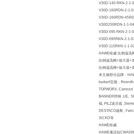
V30D-140-RKN-2-1-
V30D-160RDN-2-1-0
V30D-160RDN-45R
V30D250RDN-1-1-04
V30D-095 RKN-2-1-0
V30D-095RKN-2-1-0
V30D-115RKN-1-1-0
HAWE哈威 比例溢流阀
比例溢流阀+放大器+支架PM
比例溢流阀+放大器+支架PM
本主做部分品牌：HAW
burkert宝德，Rexr
TOPWORX, Camozz
BANNER邦纳 ,UE, 
福, PILZ皮尔兹 ,Siem
DESTACO迪斯 , Fai
兴CKD等
HAWE哈威
HAWE液压站CWA5064