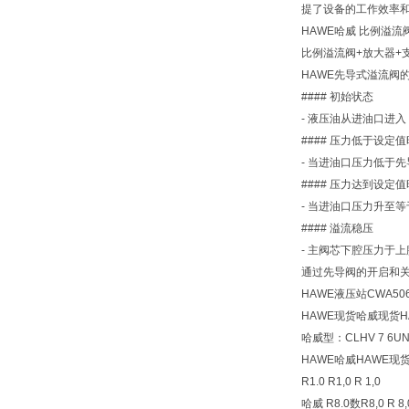
提了设备的工作效率
HAWE哈威 比例溢流阀
比例溢流阀+放大器+支架PM
HAWE先导式溢流阀
#### 初始状态
- 液压油从进油口进
#### 压力低于设定值
- 当进油口压力低于
#### 压力达到设定值
- 当进油口压力升至
#### 溢流稳压
- 主阀芯下腔压力于
通过先导阀的开启和
HAWE液压站CWA5064
HAWE现货哈威现货H
哈威型：CLHV 7 6UNF
HAWE哈威HAWE现
R1.0 R1,0 R 1,0
哈威 R8.0数R8,0 R 8,