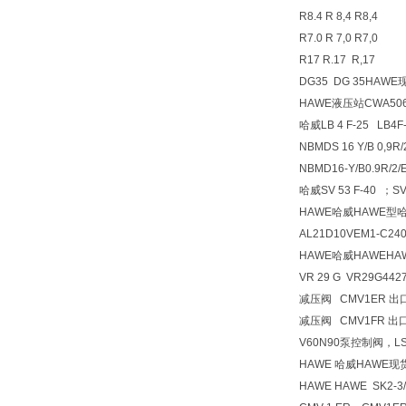
R8.4 R 8,4 R8,4
R7.0 R 7,0 R7,0
R17 R.17 R,17
DG35 DG 35HA
HAWE液压站CWA5064
哈威LB 4 F-25 L
NBMDS 16 Y/B 0,9R
NBMD16-Y/B0.9
哈威SV 53 F-40 ；SV
HAWE哈威HAWE型
AL21D10VEM1-C240/2
HAWE哈威HAWEH
VR 29 G VR29G442
减压阀 CMV1ER 出口压
减压阀 CMV1FR 出口压
V60N90泵控制阀，L
HAWE 哈威HAWE
HAWE HAWE SK2-3