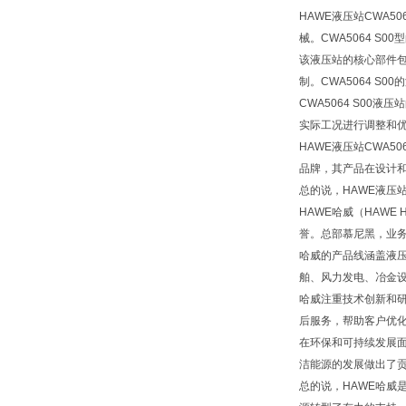
HAWE液压站CWA
械。CWA5064 
该液压站的核心部件
制。CWA5064 
CWA5064 S0
实际工况进行调整和
HAWE液压站CWA
品牌，其产品在设计
总的说，HAWE液压
HAWE哈威（HAWE
誉。总部慕尼黑，业
哈威的产品线涵盖液
舶、风力发电、冶金
哈威注重技术创新和
后服务，帮助客户优
在环保和可持续发展
洁能源的发展做出了
总的说，HAWE哈