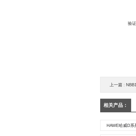
验
上一篇 :
NBB1
相关产品：
HAWE哈威D系