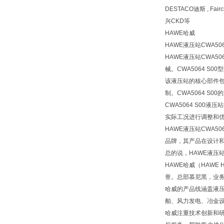
DESTACO迪斯 , Fai
兴CKD等
HAWE哈威
HAWE液压站CWA5064
HAWE液压站CWA
械。CWA5064 
该液压站的核心部件
制。CWA5064 
CWA5064 S0
实际工况进行调整和
HAWE液压站CWA
品牌，其产品在设计
总的说，HAWE液压
HAWE哈威（HAWE
誉。总部慕尼黑，业
哈威的产品线涵盖液
舶、风力发电、冶金
哈威注重技术创新和