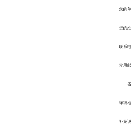
您的
您的
联系
常用
详细
补充