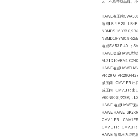
5、 不易寻找品牌、
HAWE液压站CWA5064
哈威LB 4 F-25 L
NBMDS 16 Y/B 0,9R
NBMD16-Y/B0.9
哈威SV 53 F-40 ；SV
HAWE哈威HAWE型
AL21D10VEM1-C240/2
HAWE哈威HAWEH
VR 29 G VR29G442
减压阀 CMV1ER 出口压
减压阀 CMV1FR 出口压
V60N90泵控制阀，L
HAWE 哈威HAWE
HAWE HAWE SK2-3
CMV 1 ER CMV1E
CMV 1 FR CMV1FR
HAWE 哈威压力继电器