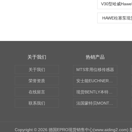
HAWE柱塞泵
关于我们
热销产品
关于我们
MTS常用位移传感器
荣誉资质
安士能EUCHNER中国现货
在线留言
现货BENTLY本特利轴向振动监测探头
联系我们
法国蒙特贝MONTABERT打壳机凿岩机Z92
Copyright © 2026 德国EPRO现货销售中心(www.aiding2.com