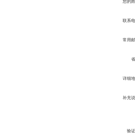
您的
联系
常用
详细
补充
验