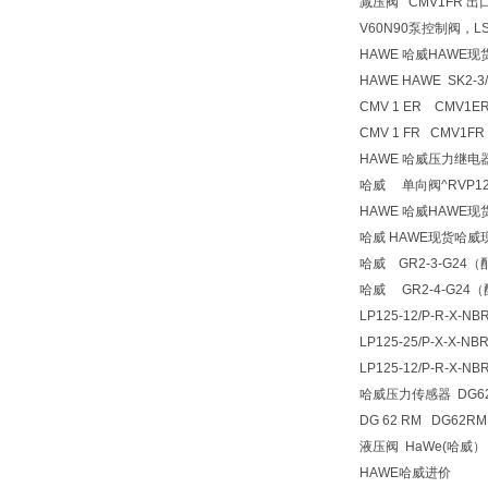
减压阀 CMV1FR 出口压
V60N90泵控制阀，L
HAWE 哈威HAWE
HAWE HAWE SK2-3
CMV 1 ER CMV1E
CMV 1 FR CMV1FR
HAWE 哈威压力继电器
哈威 单向阀^RVP12
HAWE 哈威HAWE
哈威 HAWE现货哈威
哈威 GR2-3-G24
哈威 GR2-4-G24
LP125-12/P-R-X-NBR
LP125-25/P-X-X-
LP125-12/P-R-X-NB
哈威压力传感器 DG6
DG 62 RM DG62RM
液压阀 HaWe(哈威） 型
HAWE哈威进价