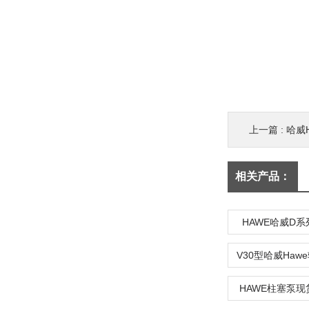
上一篇 :
哈威
相关产品：
HAWE哈威D系
HAWE柱塞泵