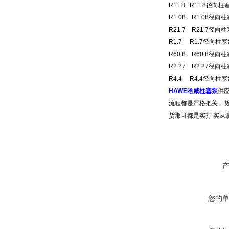
R11.8 R11.8径向
R1.08 R1.08径向
R21.7 R21.7径向
R1.7 R1.7径向柱塞
R60.8 R60.8径向
R2.27 R2.27径
R4.4 R4.4径向柱
HAWE哈威柱塞泵
供
流程都是严格把关，货
货那可都是实打 实从
您的