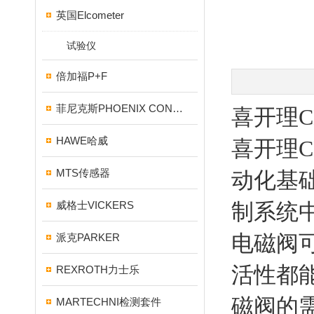
英国Elcometer
试验仪
倍加福P+F
菲尼克斯PHOENIX CONTACT
喜开理
HAWE哈威
喜开理
MTS传感器
动化基
威格士VICKERS
制系统
电磁阀
派克PARKER
活性都
REXROTH力士乐
磁阀的
MARTECHNI检测套件