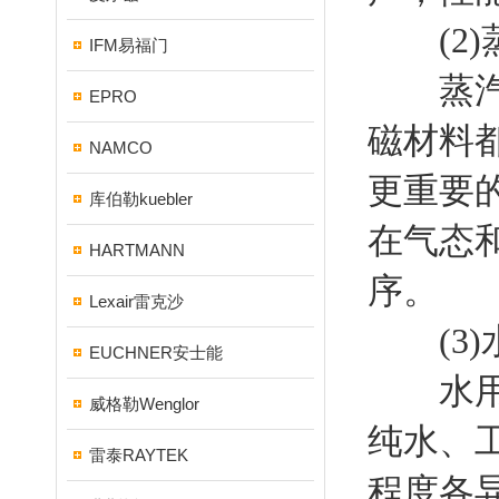
(2)
IFM易福门
蒸汽电
EPRO
磁材料
NAMCO
更重要
库伯勒kuebler
在气态
HARTMANN
序。
Lexair雷克沙
(3)
EUCHNER安士能
水用电
威格勒Wenglor
纯水、
雷泰RAYTEK
程度各