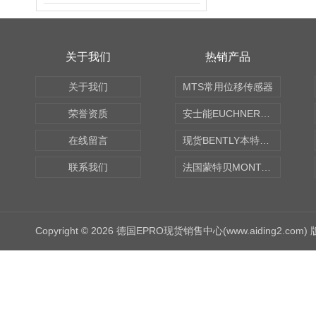
关于我们
热销产品
关于我们
MTS常用位移传感器
荣誉资质
安士能EUCHNER中国现货
在线留言
现货BENTLY本特利轴向振动监测探头
联系我们
法国蒙特贝MONTABERT打壳机凿岩机Z92
Copyright © 2026 德国EPRO现货销售中心(www.aiding2.com