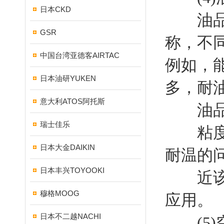
日本CKD
油品种
GSR
称，不
中国台湾亚德客AIRTAC
例如，
日本油研YUKEN
多，耐
意大利ATOS阿托斯
油品的
瑞士佳乐
粘度的
日本大金DAIKIN
耐温的
日本丰兴TOYOOKI
近该陆
穆格MOOG
应用。
日本不二越NACHI
(5)