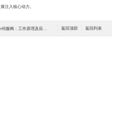
发展注入核心动力。
th伺服阀：工作原理及应用详解
返回顶部
返回列表