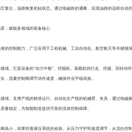
阀芯复位，油路恢复初始状态。通过电磁铁的通断，实现油路的远程自动
：赋能多领域的装备核心
的控制能力，广泛应用于工程机械、工业自动化、航空航天等关键领域
域，它是设备的“动力中枢”。挖掘机、装载机的行走、挖掘、回转动作
安全，流量控制阀调节动作速度，确保作业平稳高效。
域，支撑产线的精准运行。自动化生产线的机械臂、夹具，通过电磁换
工质量稳定，为智能制造提供可靠的流体控制保障。
虽小，却掌控着液压系统的命脉。从压力守护到速度调节，从流向控制