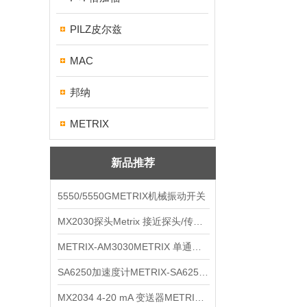
PILZ皮尔兹
MAC
邦纳
METRIX
新品推荐
5550/5550GMETRIX机械振动开关
MX2030探头Metrix 接近探头/传感器
METRIX-AM3030METRIX 单通道报警监视器
SA6250加速度计METRIX-SA6250 频加速度计
MX2034 4-20 mA 变送器METRIXMX2034 4-20变送器