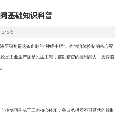
阀基础知识科普
：149次
压阀则是这条血脉的“神经中枢”。作为流体控制的核心配
无论是工业生产还是民生工程，都以精密的控制能力，支撑着
识。
方向控制阀构成了三大核心体系，各自承担着不可替代的控制