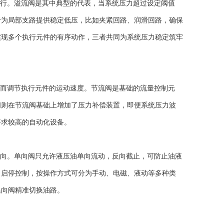
行。溢流阀是其中典型的代表，当系统压力超过设定阈值
于为局部支路提供稳定低压，比如夹紧回路、润滑回路，确保
实现多个执行元件的有序动作，三者共同为系统压力稳定筑牢
而调节执行元件的运动速度。节流阀是基础的流量控制元
阀则在节流阀基础上增加了压力补偿装置，即便系统压力波
要求较高的自动化设备。
向。单向阀只允许液压油单向流动，反向截止，可防止油液
、启停控制，按操作方式可分为手动、电磁、液动等多种类
换向阀精准切换油路。