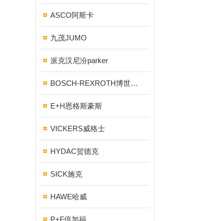
ASCO阿斯卡
九茂JUMO
派克汉尼汾parker
BOSCH-REXROTH博世力士乐
E+H恩格斯豪斯
VICKERS威格士
HYDAC贺德克
SICK施克
HAWE哈威
P+F倍加福