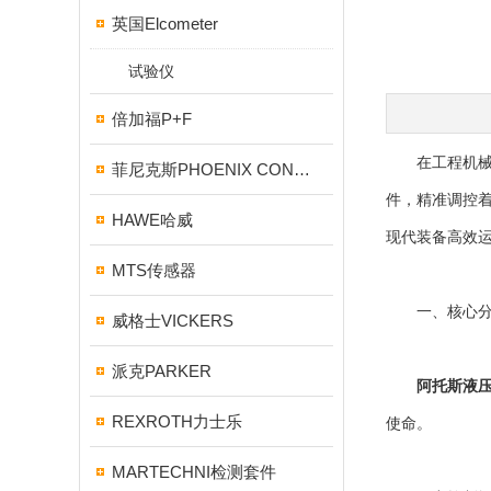
英国Elcometer
试验仪
倍加福P+F
在工程机械的
菲尼克斯PHOENIX CONTACT
件，精准调控
HAWE哈威
现代装备高效
MTS传感器
一、核心分类
威格士VICKERS
派克PARKER
阿托斯液
REXROTH力士乐
使命。
MARTECHNI检测套件