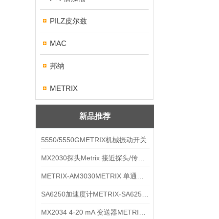
PILZ皮尔兹
MAC
邦纳
METRIX
新品推荐
5550/5550GMETRIX机械振动开关
MX2030探头Metrix 接近探头/传感器
METRIX-AM3030METRIX 单通道报警监视器
SA6250加速度计METRIX-SA6250 频加速度计
MX2034 4-20 mA 变送器METRIXMX2034 4-20变送器