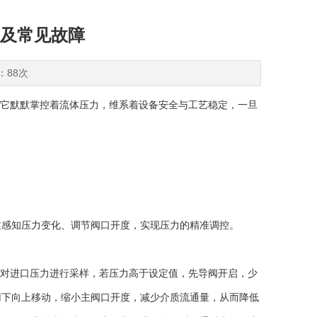
及常见故障
：88次
它默默掌控着流体压力，维系着设备安全与工艺稳定，一旦
。
过感知压力变化、调节阀口开度，实现压力的精准调控。
对进口压力进行采样，若压力高于设定值，先导阀开启，少
用下向上移动，缩小主阀口开度，减少介质流通量，从而降低