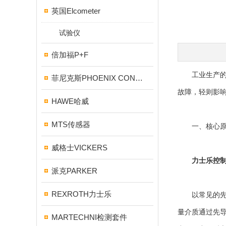
英国Elcometer
试验仪
倍加福P+F
工业生产的脉
菲尼克斯PHOENIX CONTACT
故障，轻则影
HAWE哈威
MTS传感器
一、核心原
威格士VICKERS
力士乐控
派克PARKER
REXROTH力士乐
以常见的先导
量介质通过先
MARTECHNI检测套件