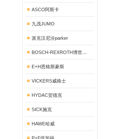
ASCO阿斯卡
九茂JUMO
派克汉尼汾parker
BOSCH-REXROTH博世力士乐
E+H恩格斯豪斯
VICKERS威格士
HYDAC贺德克
SICK施克
HAWE哈威
P+F倍加福