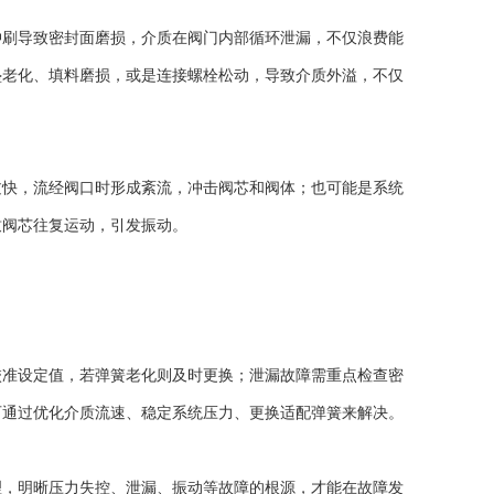
刷导致密封面磨损，介质在阀门内部循环泄漏，不仅浪费能
垫老化、填料磨损，或是连接螺栓松动，导致介质外溢，不仅
快，流经阀口时形成紊流，冲击阀芯和阀体；也可能是系统
致阀芯往复运动，引发振动。
准设定值，若弹簧老化则及时更换；泄漏故障需重点检查密
可通过优化介质流速、稳定系统压力、更换适配弹簧来解决。
，明晰压力失控、泄漏、振动等故障的根源，才能在故障发