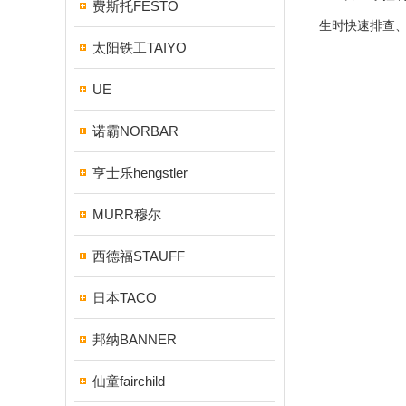
费斯托FESTO
生时快速排查
太阳铁工TAIYO
UE
诺霸NORBAR
亨士乐hengstler
MURR穆尔
西德福STAUFF
日本TACO
邦纳BANNER
仙童fairchild