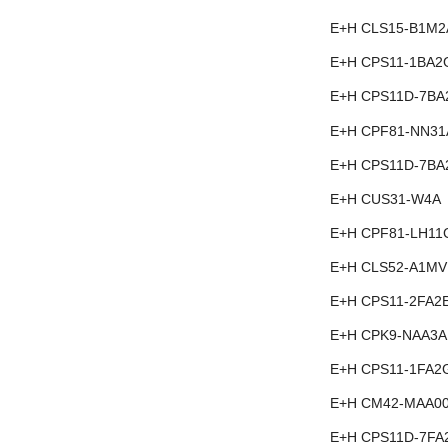
E+H CLS15-B1M2
E+H CPS11-1BA2
E+H CPS11D-7BA
E+H CPF81-NN31
E+H CPS11D-7BA
E+H CUS31-W4A
E+H CPF81-LH11
E+H CLS52-A1MV
E+H CPS11-2FA2
E+H CPK9-NAA3A
E+H CPS11-1FA2
E+H CM42-MAA0
E+H CPS11D-7FA