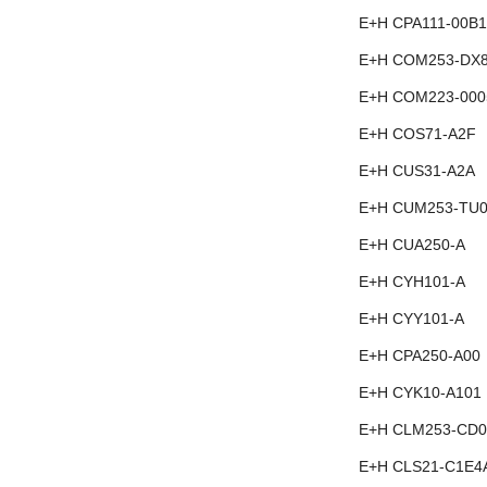
E+H CPA111-00B1
E+H COM253-DX
E+H COM223-000
E+H COS71-A2F
E+H CUS31-A2A
E+H CUM253-TU0
E+H CUA250-A
E+H CYH101-A
E+H CYY101-A
E+H CPA250-A00
E+H CYK10-A101
E+H CLM253-CD0
E+H CLS21-C1E4