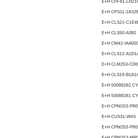
E+H CPF81-LH21
E+H CPS11-2AS2
E+H CLS21-C1E4
E+H CLS50-A3B2
E+H CM42-IAA000
E+H CLS12-A1D1
E+H CLM253-CD0
E+H CLS19-B1A1
E+H 50088282 C
E+H 50088281 C
E+H CPM253-PR0
E+H CUS31-W4S
E+H CPM253-PR0
E+H CPM253-MR