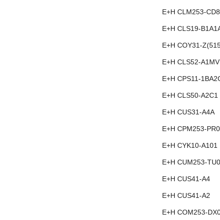
E+H CLM253-CD8
E+H CLS19-B1A1
E+H COY31-Z(515
E+H CLS52-A1MV
E+H CPS11-1BA2
E+H CLS50-A2C1
E+H CUS31-A4A
E+H CPM253-PR0
E+H CYK10-A101
E+H CUM253-TU0
E+H CUS41-A4
E+H CUS41-A2
E+H COM253-DX