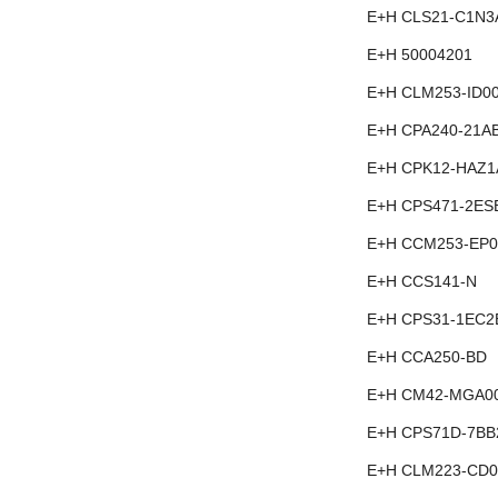
E+H CLS21-C1N3
E+H 50004201
E+H CLM253-ID0
E+H CPA240-21A
E+H CPK12-HAZ1
E+H CPS471-2ES
E+H CCM253-EP0
E+H CCS141-N
E+H CPS31-1EC2
E+H CCA250-BD
E+H CM42-MGA0
E+H CPS71D-7B
E+H CLM223-CD0