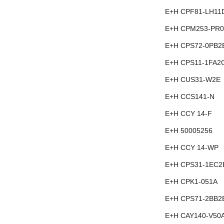
E+H CPF81-LH11
E+H CPM253-PR0
E+H CPS72-0PB2
E+H CPS11-1FA2
E+H CUS31-W2E
E+H CCS141-N
E+H CCY 14-F
E+H 50005256
E+H CCY 14-WP
E+H CPS31-1EC2
E+H CPK1-051A
E+H CPS71-2BB2
E+H CAY140-V50