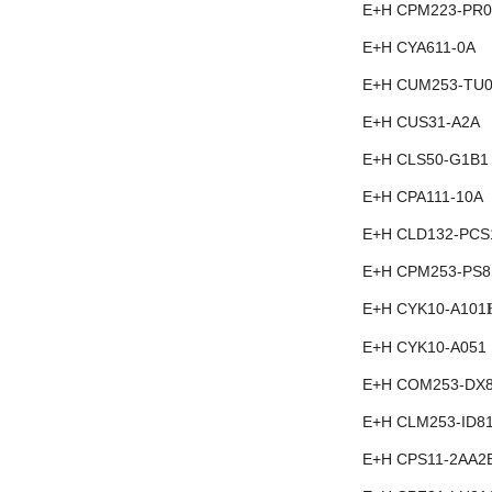
E+H CPM223-PR0
E+H CYA611-0A
E+H CUM253-TU0
E+H CUS31-A2A
E+H CLS50-G1B1
E+H CPA111-10A
E+H CLD132-PCS
E+H CPM253-PS8
E+H CYK10-A101
E+H CYK10-A051
E+H COM253-DX
E+H CLM253-ID8
E+H CPS11-2AA2