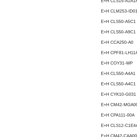
E+H CLS15-A1A1
E+H CLM253-ID0
E+H CLS50-A5C1
E+H CLS50-A9C1
E+H CCA250-A0
E+H CPF81-LH11
E+H COY31-WP
E+H CLS50-A4A1
E+H CLS50-A4C1
E+H CYK10-G031
E+H CM42-MGA0
E+H CPA111-00A
E+H CLS12-C1E4
E+H CM42-CAA00