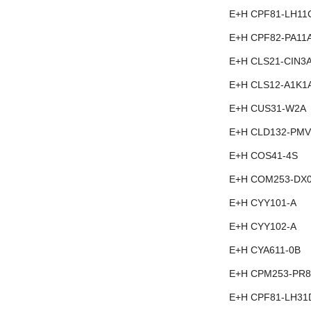
E+H CPF81-LH11
E+H CPF82-PA11
E+H CLS21-CIN3
E+H CLS12-A1K1
E+H CUS31-W2A
E+H CLD132-PMV
E+H COS41-4S
E+H COM253-DX
E+H CYY101-A
E+H CYY102-A
E+H CYA611-0B
E+H CPM253-PR8
E+H CPF81-LH31