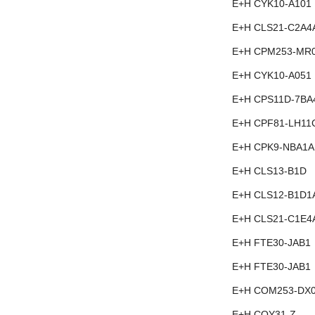
E+H CYK10-A101
E+H CLS21-C2A4
E+H CPM253-MR
E+H CYK10-A051
E+H CPS11D-7BA
E+H CPF81-LH11
E+H CPK9-NBA1A
E+H CLS13-B1D
E+H CLS12-B1D1
E+H CLS21-C1E4
E+H FTE30-JAB1
E+H FTE30-JAB1
E+H COM253-DX
E+H COY31-Z