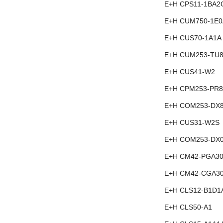
E+H CPS11-1BA2
E+H CUM750-1E
E+H CUS70-1A1A
E+H CUM253-TU8
E+H CUS41-W2
E+H CPM253-PR8
E+H COM253-DX
E+H CUS31-W2S
E+H COM253-DX
E+H CM42-PGA3
E+H CM42-CGA3
E+H CLS12-B1D1
E+H CLS50-A1