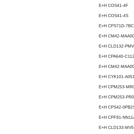
E+H COS41-4F
E+H COS41-4S
E+H CPS71D-7BC
E+H CM42-MAA0
E+H CLD132-PMV
E+H CPA640-C11
E+H CM42-MAA0
E+H CYK101-A05
E+H CPM253-MR
E+H CPM253-PR0
E+H CPS42-0PB2
E+H CPF81-NN11
E+H CLD133-MV5