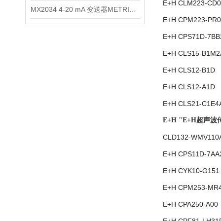
E+H CLM223-CD0
MX2034 4-20 mA 变送器METRIXMX2034 4-20变送器
E+H CPM223-PR0
E+H CPS71D-7BB
E+H CLS15-B1M2
E+H CLS12-B1D
E+H CLS12-A1D
E+H CLS21-C1E4
E+H "E+H超声
CLD132-WMV110
E+H CPS11D-7AA
E+H CYK10-G151
E+H CPM253-MR
E+H CPA250-A00