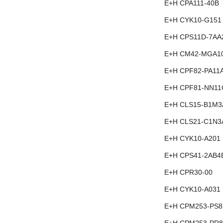
E+H CPA111-40B
E+H CYK10-G151
E+H CPS11D-7AA
E+H CM42-MGA1
E+H CPF82-PA11
E+H CPF81-NN11
E+H CLS15-B1M3
E+H CLS21-C1N3
E+H CYK10-A201
E+H CPS41-2AB4
E+H CPR30-00
E+H CYK10-A031
E+H CPM253-PS8