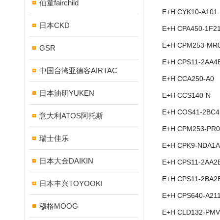
仙童fairchild
E+H CYK10-A101
日本CKD
E+H CPA450-1F2
E+H CPM253-MR
GSR
E+H CPS11-2AA4
中国台湾亚德客AIRTAC
E+H CCA250-A0
日本油研YUKEN
E+H CCS140-N
E+H COS41-2BC
意大利ATOS阿托斯
E+H CPM253-PR0
瑞士佳乐
E+H CPK9-NDA1A
日本大金DAIKIN
E+H CPS11-2AA2
E+H CPS11-2BA2
日本丰兴TOYOOKI
E+H CPS640-A21
穆格MOOG
E+H CLD132-PMV