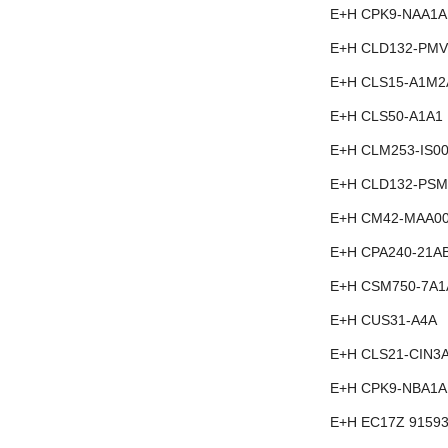
E+H CPK9-NAA1A
E+H CLD132-PMV
E+H CLS15-A1M2
E+H CLS50-A1A1
E+H CLM253-IS0
E+H CLD132-PS
E+H CM42-MAA0
E+H CPA240-21A
E+H CSM750-7A1
E+H CUS31-A4A
E+H CLS21-CIN3
E+H CPK9-NBA1A
E+H EC17Z 91593