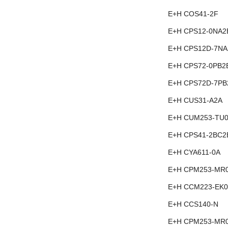
E+H COS41-2F
E+H CPS12-0NA2
E+H CPS12D-7NA
E+H CPS72-0PB2
E+H CPS72D-7PB
E+H CUS31-A2A
E+H CUM253-TU0
E+H CPS41-2BC2
E+H CYA611-0A
E+H CPM253-MR
E+H CCM223-EK0
E+H CCS140-N
E+H CPM253-MR