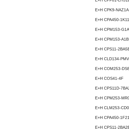
E+H CPF81-LH31
E+H CPK9-NAZ1A
E+H CPA450-1K1
E+H CPM153-G1
E+H CPM153-A1B
E+H CPS11-2BA5
E+H CLD134-PMV
E+H COM253-DS
E+H COS41-4F
E+H CPS11D-7BA
E+H CPM253-MR
E+H CLM253-CD0
E+H CPA450-1F2
E+H CPS11-2BA2