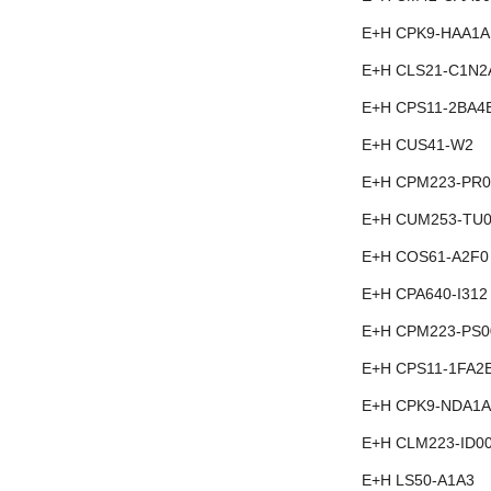
E+H CPK9-HAA1A
E+H CLS21-C1N2
E+H CPS11-2BA4
E+H CUS41-W2
E+H CPM223-PR0
E+H CUM253-TU0
E+H COS61-A2F0
E+H CPA640-I312
E+H CPM223-PS0
E+H CPS11-1FA2
E+H CPK9-NDA1A
E+H CLM223-ID0
E+H LS50-A1A3