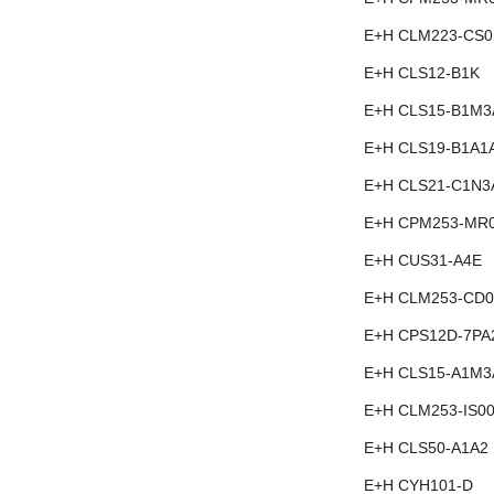
E+H CLM223-CS0
E+H CLS12-B1K
E+H CLS15-B1M3
E+H CLS19-B1A1
E+H CLS21-C1N3
E+H CPM253-MR
E+H CUS31-A4E
E+H CLM253-CD0
E+H CPS12D-7PA
E+H CLS15-A1M3
E+H CLM253-IS0
E+H CLS50-A1A2
E+H CYH101-D