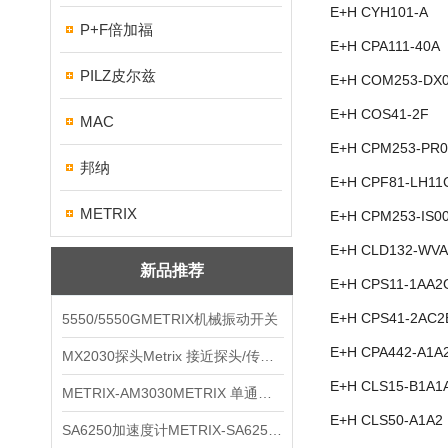
E+H CYH101-A
P+F倍加福
E+H CPA111-40A
PILZ皮尔兹
E+H COM253-DX
E+H COS41-2F
MAC
E+H CPM253-PR0
邦纳
E+H CPF81-LH11
METRIX
E+H CPM253-IS0
E+H CLD132-WVA
新品推荐
E+H CPS11-1AA2
E+H CPS41-2AC2
5550/5550GMETRIX机械振动开关
E+H CPA442-A1A
MX2030探头Metrix 接近探头/传感器
E+H CLS15-B1A1
METRIX-AM3030METRIX 单通道报警监视器
E+H CLS50-A1A2
SA6250加速度计METRIX-SA6250 频加速度计