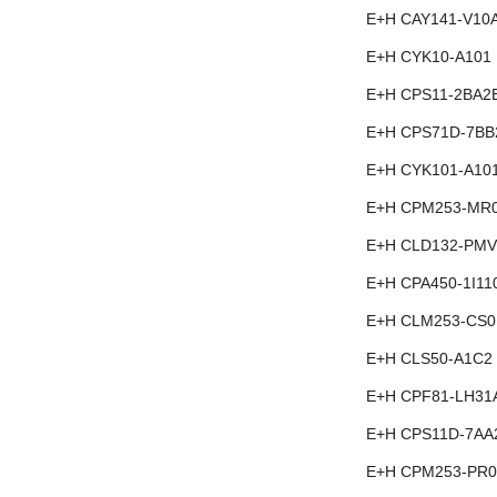
E+H CAY141-V10
E+H CYK10-A101
E+H CPS11-2BA2
E+H CPS71D-7BB
E+H CYK101-A10
E+H CPM253-MR
E+H CLD132-PMV
E+H CPA450-1I11
E+H CLM253-CS0
E+H CLS50-A1C2
E+H CPF81-LH31
E+H CPS11D-7AA
E+H CPM253-PR0