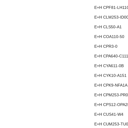
E+H CPF81-LH11
E+H CLM253-ID0
E+H CLS50-A1
E+H COA110-50
E+H CPR3-0
E+H CPA640-C11
E+H CYA611-0B
E+H CYK10-A151
E+H CPK9-NFA1A
E+H CPM253-PR0
E+H CPS12-OPA2
E+H CUS41-W4
E+H CUM253-TU0