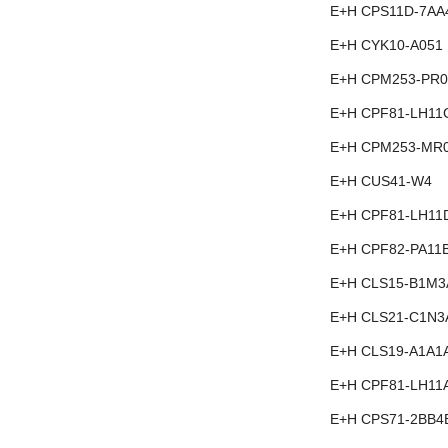
E+H CPS11D-7AA
E+H CYK10-A051
E+H CPM253-PR0
E+H CPF81-LH11
E+H CPM253-MR
E+H CUS41-W4
E+H CPF81-LH11
E+H CPF82-PA11
E+H CLS15-B1M3
E+H CLS21-C1N3
E+H CLS19-A1A1
E+H CPF81-LH11
E+H CPS71-2BB4