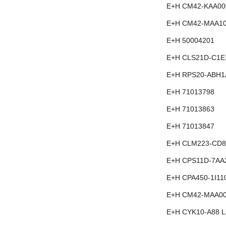
E+H CM42-KAA00
E+H CM42-MAA1
E+H 50004201
E+H CLS21D-C1E
E+H RPS20-ABH1
E+H 71013798
E+H 71013863
E+H 71013847
E+H CLM223-CD8
E+H CPS11D-7AA
E+H CPA450-1I11
E+H CM42-MAA0
E+H CYK10-A88 