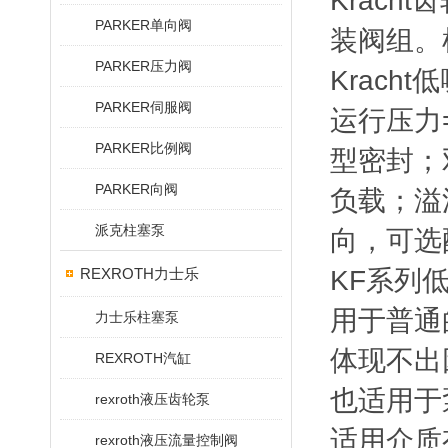
Krach
PARKER单向阀
装阀组。
PARKER压力阀
Kracht低
PARKER伺服阀
运行压力=
PARKER比例阀
型密封；
PARKER向阀
负载；溢
派克柱塞泵
向，可选
REXROTH力士乐
KF系列
用于普通
力士乐柱塞泵
体现不出
REXROTH汽缸
也适用于
rexroth液压齿轮泵
适用介质
rexroth液压流量控制阀