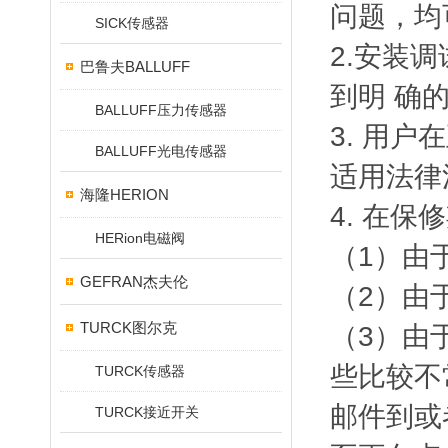
问题，均
SICK传感器
2.安装
巴鲁夫BALLUFF
到明 确
BALLUFF压力传感器
3. 用
BALLUFF光电传感器
适用法律
海隆HERION
4. 在
HERion电磁阀
（1）由
GEFRAN杰夫伦
（2）由
TURCK图尔克
（3）由
些比较不
TURCK传感器
邮件到或
TURCK接近开关