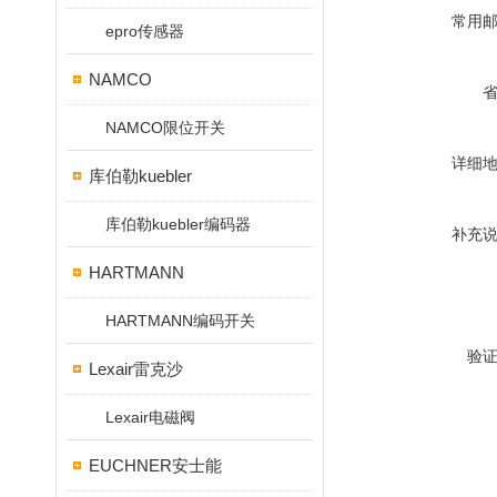
常用
epro传感器
NAMCO
NAMCO限位开关
详细
库伯勒kuebler
库伯勒kuebler编码器
补充
HARTMANN
HARTMANN编码开关
验
Lexair雷克沙
Lexair电磁阀
EUCHNER安士能