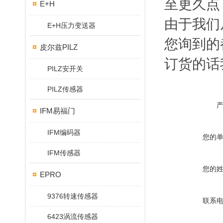
至更久点
E+H
由于我们
E+H压力变送器
您询到的
皮尔兹PILZ
订货的话
PILZ安开关
PILZ传感器
IFM易福门
IFM编码器
您的
IFM传感器
您的
EPRO
9376转速传感器
联系
6423涡流传感器