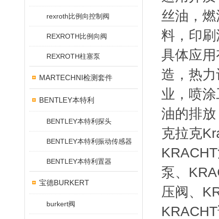
丝油，燃
rexroth比例向控制阀
料，印刷
REXROTH比例向阀
具体应用
REXROTH柱塞泵
造，热力
MARTECHNI检测套件
业，喷涂
BENTLEY本特利
油的排放
BENTLEY本特利探头
克拉克Kr
BENTLEY本特利振动传感器
KRACH
BENTLEY本特利置器
泵、KRA
宝德BURKERT
压阀、KR
burkert阀
KRAC