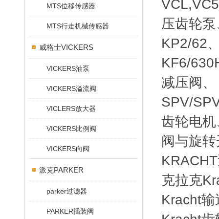
VCL,VC5
MTS位移传感器
压齿轮泵、 
MTS行走机械传感器
KP2/62、
威格士VICKERS
KF6/63
VICKERS油泵
减压阀、 
VICKERS溢流阀
SPV/SP
VICLERS放大器
齿轮电机、
VICKERS比例阀
阀与旋转
VICKERS向阀
KRACH
派克PARKER
克拉克Kr
parker过滤器
Krach
PARKER插装阀