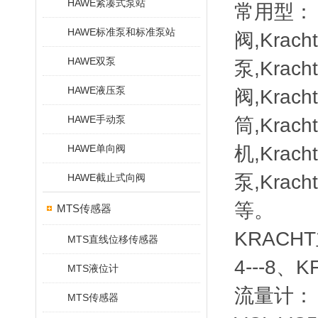
HAWE紧凑式泵站
常用型： K
HAWE标准泵和标准泵站
阀,Krac
HAWE双泵
泵,Krac
HAWE液压泵
阀,Krac
HAWE手动泵
筒,Krac
HAWE单向阀
机,Krac
泵,Krac
HAWE截止式向阀
等。
MTS传感器
KRACHT主
MTS直线位移传感器
4---8、K
MTS液位计
流量计：（
MTS传感器