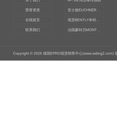
关于我们
MTS常用位移传感器
荣誉资质
安士能EUCHNER中国现货
在线留言
现货BENTLY本特利轴向振动监测探头
联系我们
法国蒙特贝MONTABERT打壳机凿岩机Z92
Copyright © 2026 德国EPRO现货销售中心(www.aiding2.com