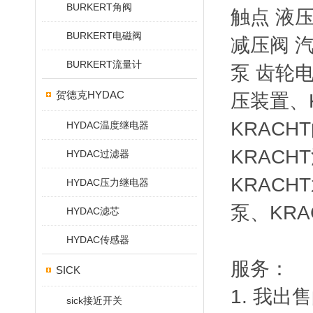
BURKERT角阀
触点 液压
BURKERT电磁阀
减压阀 
BURKERT流量计
泵 齿轮电
贺德克HYDAC
压装置、K
KRACH
HYDAC温度继电器
KRACH
HYDAC过滤器
KRACH
HYDAC压力继电器
泵、KRA
HYDAC滤芯
HYDAC传感器
服务：
SICK
1. 我
sick接近开关