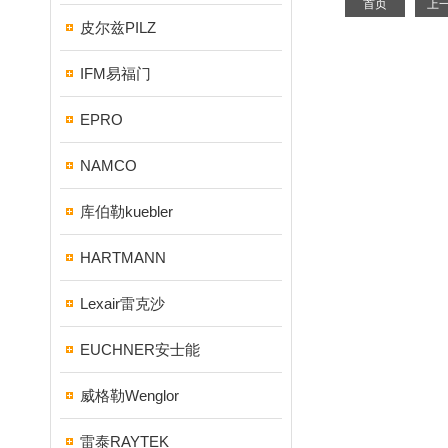
首页
上
皮尔兹PILZ
IFM易福门
EPRO
NAMCO
库伯勒kuebler
HARTMANN
Lexair雷克沙
EUCHNER安士能
威格勒Wenglor
雷泰RAYTEK