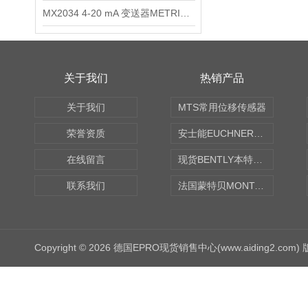
MX2034 4-20 mA 变送器METRIXMX2034 4-20变送器
关于我们
热销产品
关于我们
MTS常用位移传感器
荣誉资质
安士能EUCHNER中国现货
在线留言
现货BENTLY本特利轴向振动监测探头
联系我们
法国蒙特贝MONTABERT打壳机凿岩机Z92
Copyright © 2026 德国EPRO现货销售中心(www.aiding2.com