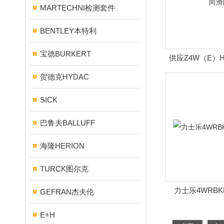
MARTECHNI检测套件
BENTLEY本特利
宝德BURKERT
供应Z4W（E）H型
阀
贺德克HYDAC
SICK
巴鲁夫BALLUFF
海隆HERION
TURCK图尔克
力士乐4WRB
GEFRAN杰夫伦
E+H