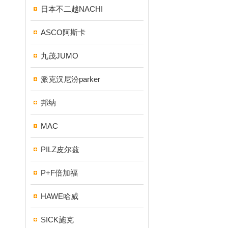
日本不二越NACHI
ASCO阿斯卡
九茂JUMO
派克汉尼汾parker
邦纳
MAC
PILZ皮尔兹
P+F倍加福
HAWE哈威
SICK施克