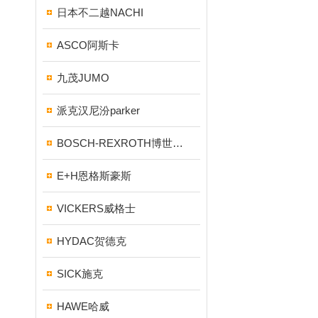
日本不二越NACHI
ASCO阿斯卡
九茂JUMO
派克汉尼汾parker
BOSCH-REXROTH博世力士乐
E+H恩格斯豪斯
VICKERS威格士
HYDAC贺德克
SICK施克
HAWE哈威