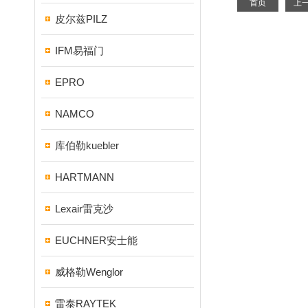
首页
上
皮尔兹PILZ
IFM易福门
EPRO
NAMCO
库伯勒kuebler
HARTMANN
Lexair雷克沙
EUCHNER安士能
威格勒Wenglor
雷泰RAYTEK