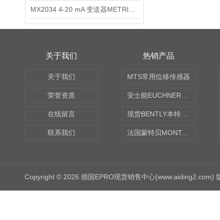
MX2034 4-20 mA 变送器METRIXMX2034 4-20变送器
关于我们
热销产品
关于我们
MTS常用位移传感器
荣誉资质
安士能EUCHNER中国现货
在线留言
现货BENTLY本特利轴向振动监测探头
联系我们
法国蒙特贝MONTABERT打壳机凿岩机Z92
Copyright © 2026 德国EPRO现货销售中心(www.aiding2.com