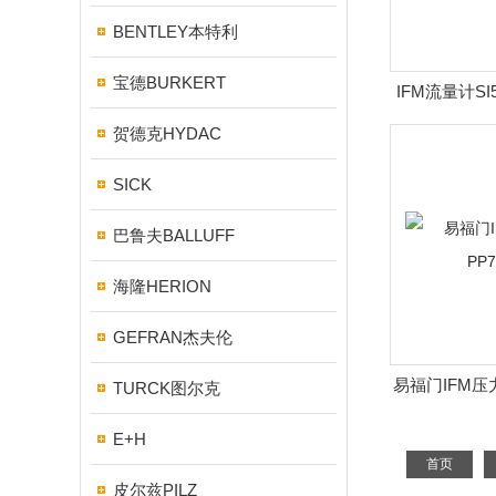
BENTLEY本特利
宝德BURKERT
IFM流量计S
郑
贺德克HYDAC
SICK
巴鲁夫BALLUFF
海隆HERION
GEFRAN杰夫伦
易福门IFM压
TURCK图尔克
E+H
首页
皮尔兹PILZ