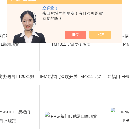
欢迎您！
来自局域网的朋友！有什么可以帮
助您的吗？
度变送器TT2081郑
IFM易福门温度开关TM4811，温
易福门IFM
州现货
度传感器