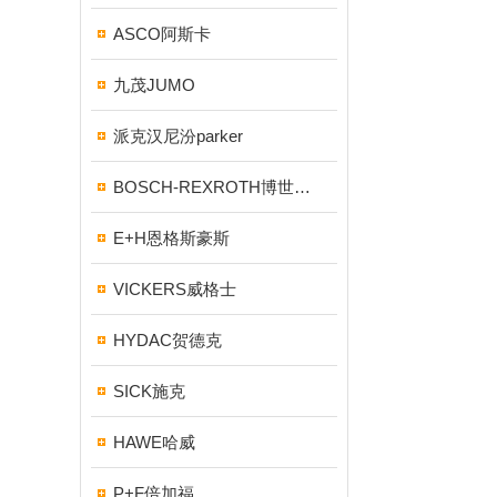
ASCO阿斯卡
九茂JUMO
派克汉尼汾parker
BOSCH-REXROTH博世力士乐
E+H恩格斯豪斯
VICKERS威格士
HYDAC贺德克
SICK施克
HAWE哈威
P+F倍加福