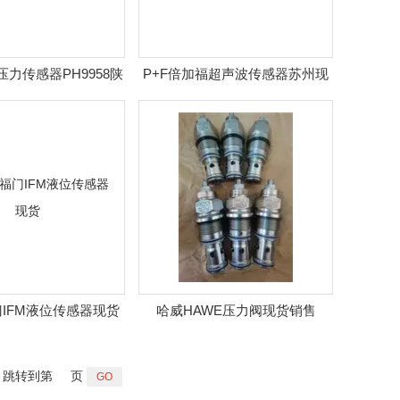
压力传感器PH9958陕
P+F倍加福超声波传感器苏州现
西现货
货
IFM液位传感器现货
哈威HAWE压力阀现货销售
跳转到第
页