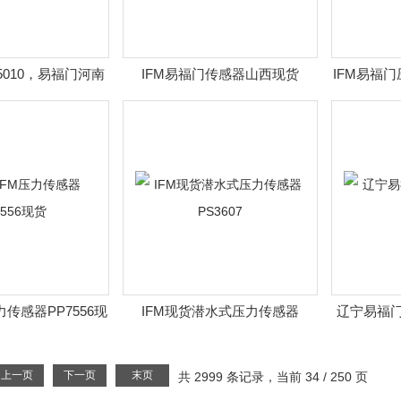
I5010，易福门河南
IFM易福门传感器山西现货
IFM易福门
州现货
力传感器PP7556现
IFM现货潜水式压力传感器
辽宁易福门
货
PS3607
上一页
下一页
末页
共 2999 条记录，当前 34 / 250 页