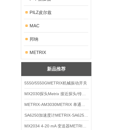
PILZ皮尔兹
MAC
邦纳
METRIX
新品推荐
5550/5550GMETRIX机械振动开关
MX2030探头Metrix 接近探头/传感器
METRIX-AM3030METRIX 单通道报警监视器
SA6250加速度计METRIX-SA6250 频加速度计
MX2034 4-20 mA 变送器METRIXMX2034 4-20变送器