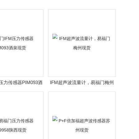
压力传感器PIM093酒
IFM超声波流量计，易福门梅州
泉现货
现货