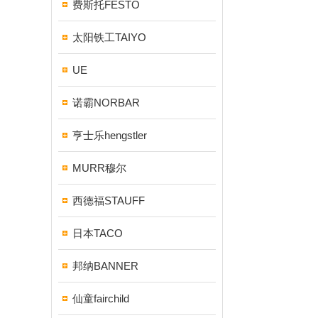
费斯托FESTO
太阳铁工TAIYO
UE
诺霸NORBAR
亨士乐hengstler
MURR穆尔
西德福STAUFF
日本TACO
邦纳BANNER
仙童fairchild